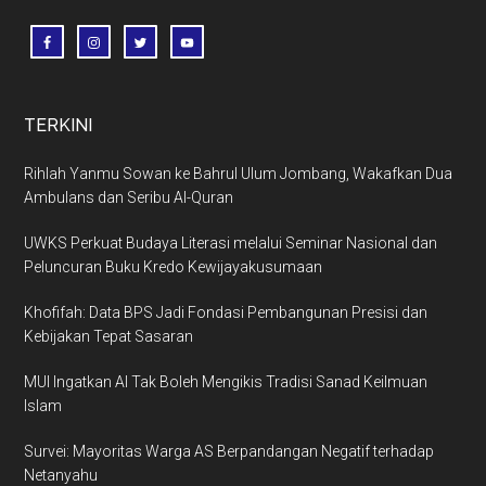
TERKINI
Rihlah Yanmu Sowan ke Bahrul Ulum Jombang, Wakafkan Dua
Ambulans dan Seribu Al-Quran
UWKS Perkuat Budaya Literasi melalui Seminar Nasional dan
Peluncuran Buku Kredo Kewijayakusumaan
Khofifah: Data BPS Jadi Fondasi Pembangunan Presisi dan
Kebijakan Tepat Sasaran
MUI Ingatkan AI Tak Boleh Mengikis Tradisi Sanad Keilmuan
Islam
Survei: Mayoritas Warga AS Berpandangan Negatif terhadap
Netanyahu