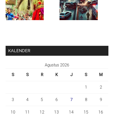
KALENDER
Agustus 2026
S
S
R
K
J
S
M
1
2
3
4
5
6
7
8
9
10
11
12
13
14
15
16