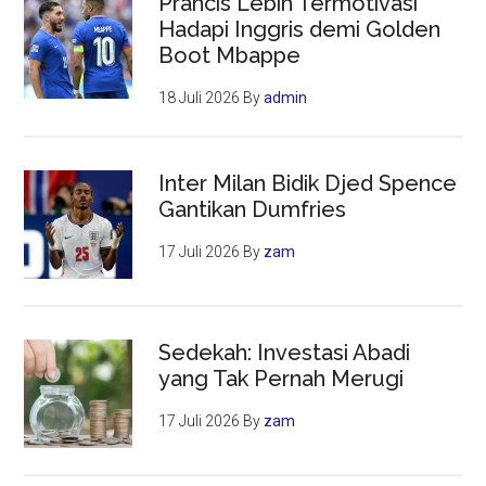
Prancis Lebih Termotivasi
Hadapi Inggris demi Golden
Boot Mbappe
18 Juli 2026
By
admin
Inter Milan Bidik Djed Spence
Gantikan Dumfries
17 Juli 2026
By
zam
Sedekah: Investasi Abadi
yang Tak Pernah Merugi
17 Juli 2026
By
zam