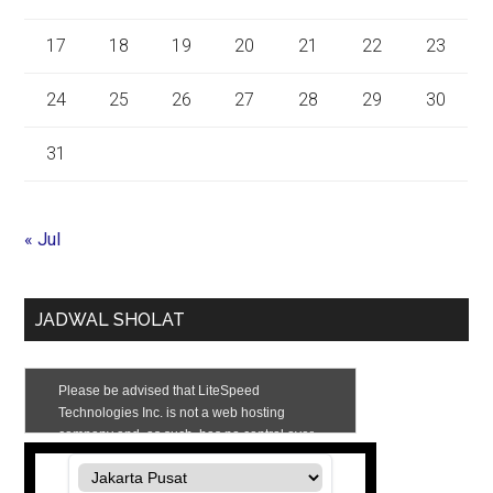
17
18
19
20
21
22
23
24
25
26
27
28
29
30
31
« Jul
JADWAL SHOLAT