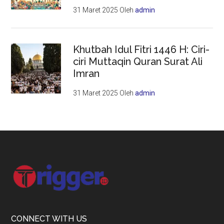
31 Maret 2025
Oleh
admin
Khutbah Idul Fitri 1446 H: Ciri-
ciri Muttaqin Quran Surat Ali
Imran
31 Maret 2025
Oleh
admin
Footer
CONNECT WITH US