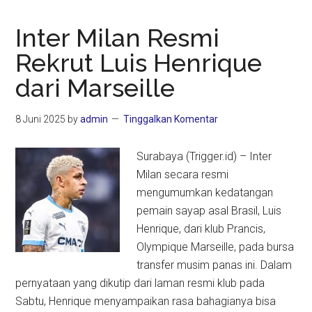
Inter Milan Resmi
Rekrut Luis Henrique
dari Marseille
8 Juni 2025
by
admin
Tinggalkan Komentar
Surabaya (Trigger.id) – Inter
Milan secara resmi
mengumumkan kedatangan
pemain sayap asal Brasil, Luis
Henrique, dari klub Prancis,
Olympique Marseille, pada bursa
transfer musim panas ini. Dalam
pernyataan yang dikutip dari laman resmi klub pada
Sabtu, Henrique menyampaikan rasa bahagianya bisa