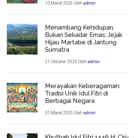
10 Maret 2026
Oleh
admin
Menambang Kehidupan,
Bukan Sekadar Emas: Jejak
Hijau Martabe di Jantung
Sumatra
21 Oktober 2025
Oleh
admin
Merayakan Keberagaman:
Tradisi Unik Idul Fitri di
Berbagai Negara
31 Maret 2025
Oleh
admin
Khutbah Idul Fitri 1446 H: Ciri-