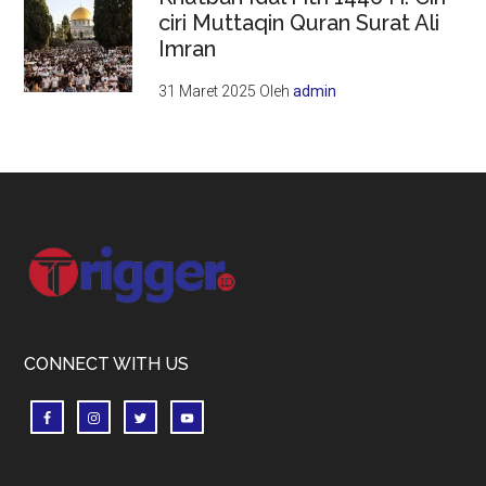
ciri Muttaqin Quran Surat Ali
Imran
31 Maret 2025
Oleh
admin
Footer
CONNECT WITH US