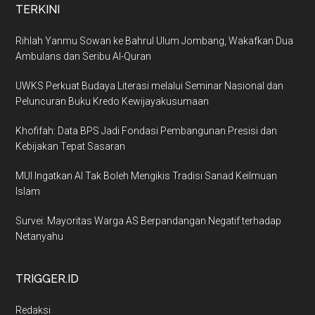
TERKINI
Rihlah Yanmu Sowan ke Bahrul Ulum Jombang, Wakafkan Dua
Ambulans dan Seribu Al-Quran
UWKS Perkuat Budaya Literasi melalui Seminar Nasional dan
Peluncuran Buku Kredo Kewijayakusumaan
Khofifah: Data BPS Jadi Fondasi Pembangunan Presisi dan
Kebijakan Tepat Sasaran
MUI Ingatkan AI Tak Boleh Mengikis Tradisi Sanad Keilmuan
Islam
Survei: Mayoritas Warga AS Berpandangan Negatif terhadap
Netanyahu
TRIGGER.ID
Redaksi