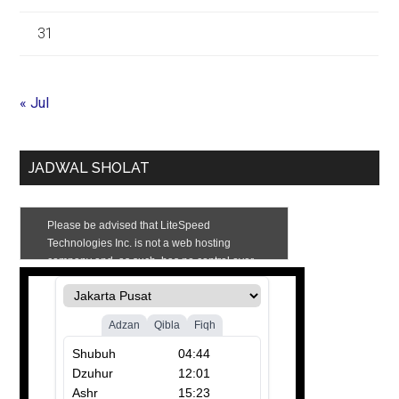
31
« Jul
JADWAL SHOLAT