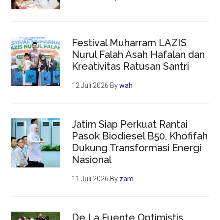
Festival Muharram LAZIS
Nurul Falah Asah Hafalan dan
Kreativitas Ratusan Santri
12 Juli 2026
By
wah
Jatim Siap Perkuat Rantai
Pasok Biodiesel B50, Khofifah
Dukung Transformasi Energi
Nasional
11 Juli 2026
By
zam
De La Fuente Optimistis