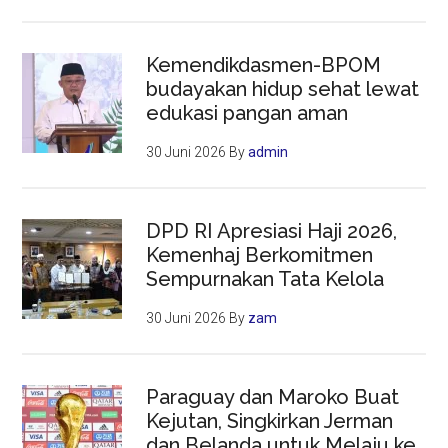
Kemendikdasmen-BPOM
budayakan hidup sehat lewat
edukasi pangan aman
30 Juni 2026
By
admin
DPD RI Apresiasi Haji 2026,
Kemenhaj Berkomitmen
Sempurnakan Tata Kelola
30 Juni 2026
By
zam
Paraguay dan Maroko Buat
Kejutan, Singkirkan Jerman
dan Belanda untuk Melaju ke