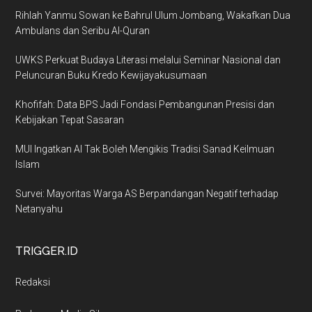
Rihlah Yanmu Sowan ke Bahrul Ulum Jombang, Wakafkan Dua
Ambulans dan Seribu Al-Quran
UWKS Perkuat Budaya Literasi melalui Seminar Nasional dan
Peluncuran Buku Kredo Kewijayakusumaan
Khofifah: Data BPS Jadi Fondasi Pembangunan Presisi dan
Kebijakan Tepat Sasaran
MUI Ingatkan AI Tak Boleh Mengikis Tradisi Sanad Keilmuan
Islam
Survei: Mayoritas Warga AS Berpandangan Negatif terhadap
Netanyahu
TRIGGER.ID
Redaksi