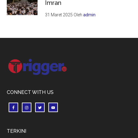
Imran
31 Maret 2025
Oleh
admin
Footer
CONNECT WITH US
TERKINI