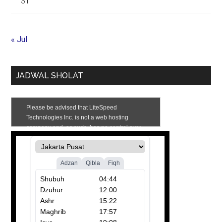
31
« Jul
JADWAL SHOLAT