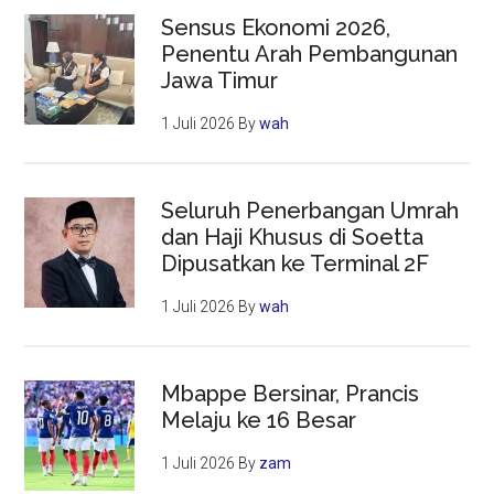
Sensus Ekonomi 2026,
Penentu Arah Pembangunan
Jawa Timur
1 Juli 2026
By
wah
Seluruh Penerbangan Umrah
dan Haji Khusus di Soetta
Dipusatkan ke Terminal 2F
1 Juli 2026
By
wah
Mbappe Bersinar, Prancis
Melaju ke 16 Besar
1 Juli 2026
By
zam