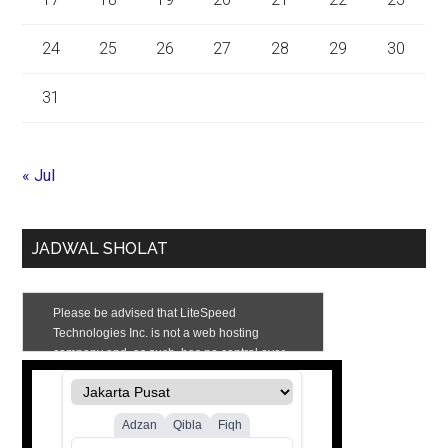
24
25
26
27
28
29
30
31
« Jul
JADWAL SHOLAT