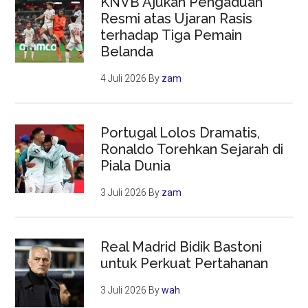
KNVB Ajukan Pengaduan
Resmi atas Ujaran Rasis
terhadap Tiga Pemain
Belanda
4 Juli 2026
By
zam
Portugal Lolos Dramatis,
Ronaldo Torehkan Sejarah di
Piala Dunia
3 Juli 2026
By
zam
Real Madrid Bidik Bastoni
untuk Perkuat Pertahanan
3 Juli 2026
By
wah