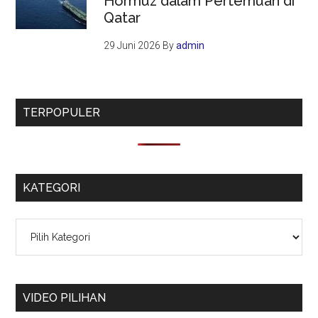
Hormuz dalam Pertemuan di
Qatar
29 Juni 2026
By
admin
TERPOPULER
KATEGORI
Kategori
VIDEO PILIHAN