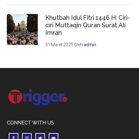
Khutbah Idul Fitri 1446 H: Ciri-
ciri Muttaqin Quran Surat Ali
Imran
31 Maret 2025
Oleh
admin
Footer
CONNECT WITH US