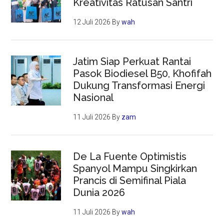
Kreativitas Ratusan Santri
12 Juli 2026
By
wah
Jatim Siap Perkuat Rantai
Pasok Biodiesel B50, Khofifah
Dukung Transformasi Energi
Nasional
11 Juli 2026
By
zam
De La Fuente Optimistis
Spanyol Mampu Singkirkan
Prancis di Semifinal Piala
Dunia 2026
11 Juli 2026
By
wah