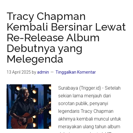
Tracy Chapman
Kembali Bersinar Lewat
Re-Release Album
Debutnya yang
Melegenda
13 April 2025
by
admin
Tinggalkan Komentar
Surabaya (Trigger.id) - Setelah
sekian lama menjauh dari
sorotan publik, penyanyi
legendaris Tracy Chapman
akhirnya kembali muncul untuk
merayakan ulang tahun album