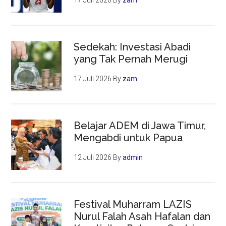
17 Juli 2026
By
zam
Sedekah: Investasi Abadi
yang Tak Pernah Merugi
17 Juli 2026
By
zam
Belajar ADEM di Jawa Timur,
Mengabdi untuk Papua
12 Juli 2026
By
admin
Festival Muharram LAZIS
Nurul Falah Asah Hafalan dan