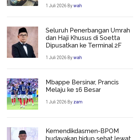
1 Juli 2026
By
wah
Seluruh Penerbangan Umrah
dan Haji Khusus di Soetta
Dipusatkan ke Terminal 2F
1 Juli 2026
By
wah
Mbappe Bersinar, Prancis
Melaju ke 16 Besar
1 Juli 2026
By
zam
Kemendikdasmen-BPOM
budayakan hidup sehat lewat