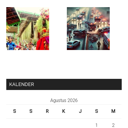
KALENDER
Agustus 2026
S
S
R
K
J
S
M
1
2