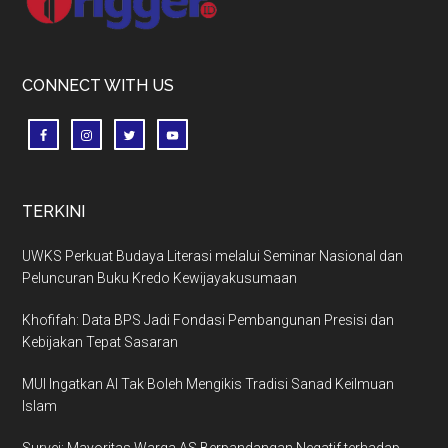
CONNECT WITH US
TERKINI
UWKS Perkuat Budaya Literasi melalui Seminar Nasional dan
Peluncuran Buku Kredo Kewijayakusumaan
Khofifah: Data BPS Jadi Fondasi Pembangunan Presisi dan
Kebijakan Tepat Sasaran
MUI Ingatkan AI Tak Boleh Mengikis Tradisi Sanad Keilmuan
Islam
Survei: Mayoritas Warga AS Berpandangan Negatif terhadap