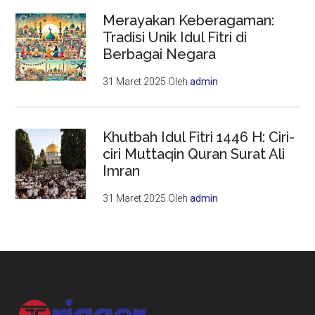
Merayakan Keberagaman:
Tradisi Unik Idul Fitri di
Berbagai Negara
31 Maret 2025
Oleh
admin
Khutbah Idul Fitri 1446 H: Ciri-
ciri Muttaqin Quran Surat Ali
Imran
31 Maret 2025
Oleh
admin
Footer