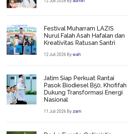
12 Juli 2026
By
admin
Festival Muharram LAZIS
Nurul Falah Asah Hafalan dan
Kreativitas Ratusan Santri
12 Juli 2026
By
wah
Jatim Siap Perkuat Rantai
Pasok Biodiesel B50, Khofifah
Dukung Transformasi Energi
Nasional
11 Juli 2026
By
zam