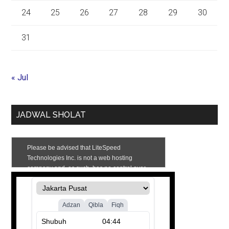
24
25
26
27
28
29
30
31
« Jul
JADWAL SHOLAT