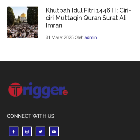
Khutbah Idul Fitri 1446 H: Ciri-
ciri Muttaqin Quran Surat Ali
Imran
31 Maret 2025
Oleh
admin
Footer
CONNECT WITH US