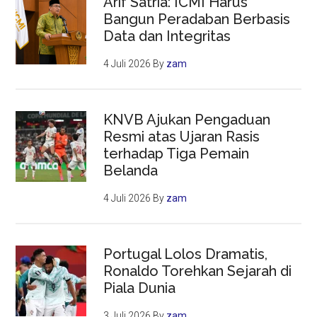
Arif Satria: ICMI Harus
Bangun Peradaban Berbasis
Data dan Integritas
4 Juli 2026
By
zam
KNVB Ajukan Pengaduan
Resmi atas Ujaran Rasis
terhadap Tiga Pemain
Belanda
4 Juli 2026
By
zam
Portugal Lolos Dramatis,
Ronaldo Torehkan Sejarah di
Piala Dunia
3 Juli 2026
By
zam