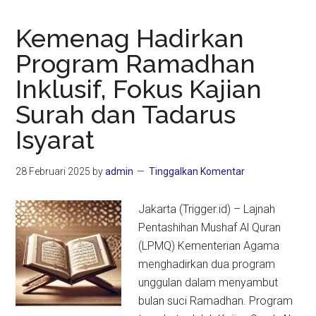
Kemenag Hadirkan
Program Ramadhan
Inklusif, Fokus Kajian
Surah dan Tadarus
Isyarat
28 Februari 2025
by
admin
Tinggalkan Komentar
Jakarta (Trigger.id) – Lajnah
Pentashihan Mushaf Al Quran
(LPMQ) Kementerian Agama
menghadirkan dua program
unggulan dalam menyambut
bulan suci Ramadhan. Program