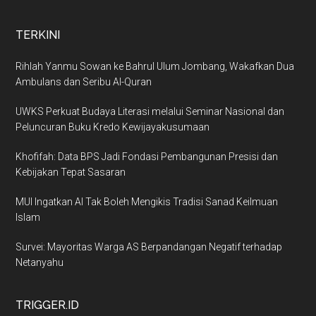
TERKINI
Rihlah Yanmu Sowan ke Bahrul Ulum Jombang, Wakafkan Dua
Ambulans dan Seribu Al-Quran
UWKS Perkuat Budaya Literasi melalui Seminar Nasional dan
Peluncuran Buku Kredo Kewijayakusumaan
Khofifah: Data BPS Jadi Fondasi Pembangunan Presisi dan
Kebijakan Tepat Sasaran
MUI Ingatkan AI Tak Boleh Mengikis Tradisi Sanad Keilmuan
Islam
Survei: Mayoritas Warga AS Berpandangan Negatif terhadap
Netanyahu
TRIGGER.ID