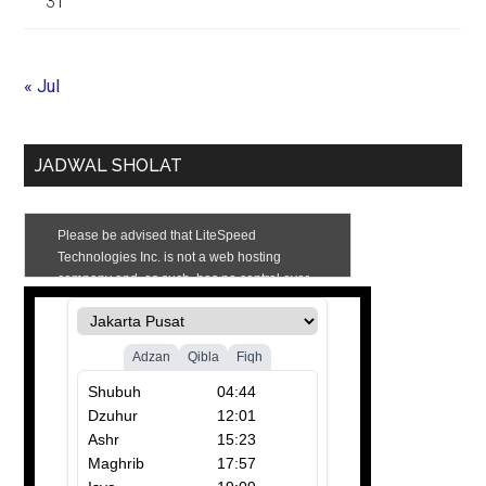
31
« Jul
JADWAL SHOLAT