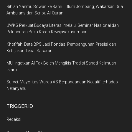
Rihlah Yanmu Sowan ke Bahrul Ulum Jombang, Wakafkan Dua
Ambulans dan Seribu Al-Quran
UWKS Perkuat Budaya Literasi melalui Seminar Nasional dan
Peluncuran Buku Kredo Kewijayakusumaan
Khofifah: Data BPS Jadi Fondasi Pembangunan Presisi dan
Kebijakan Tepat Sasaran
MUI Ingatkan AI Tak Boleh Mengikis Tradisi Sanad Keilmuan
Islam
Survei: Mayoritas Warga AS Berpandangan Negatif terhadap
Netanyahu
TRIGGER.ID
Redaksi