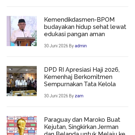
Kemendikdasmen-BPOM
budayakan hidup sehat lewat
edukasi pangan aman
30 Juni 2026
By
admin
DPD RI Apresiasi Haji 2026,
Kemenhaj Berkomitmen
Sempurnakan Tata Kelola
30 Juni 2026
By
zam
Paraguay dan Maroko Buat
Kejutan, Singkirkan Jerman
dan Belanda untuk Melaju ke