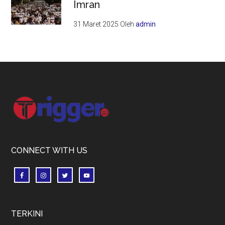
Imran
31 Maret 2025
Oleh
admin
Footer
CONNECT WITH US
TERKINI