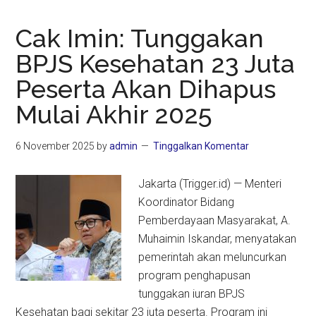
Cak Imin: Tunggakan
BPJS Kesehatan 23 Juta
Peserta Akan Dihapus
Mulai Akhir 2025
6 November 2025
by
admin
Tinggalkan Komentar
Jakarta (Trigger.id) — Menteri
Koordinator Bidang
Pemberdayaan Masyarakat, A.
Muhaimin Iskandar, menyatakan
pemerintah akan meluncurkan
program penghapusan
tunggakan iuran BPJS
Kesehatan bagi sekitar 23 juta peserta. Program ini