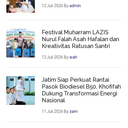
12 Juli 2026
By
admin
Festival Muharram LAZIS
Nurul Falah Asah Hafalan dan
Kreativitas Ratusan Santri
12 Juli 2026
By
wah
Jatim Siap Perkuat Rantai
Pasok Biodiesel B50, Khofifah
Dukung Transformasi Energi
Nasional
11 Juli 2026
By
zam