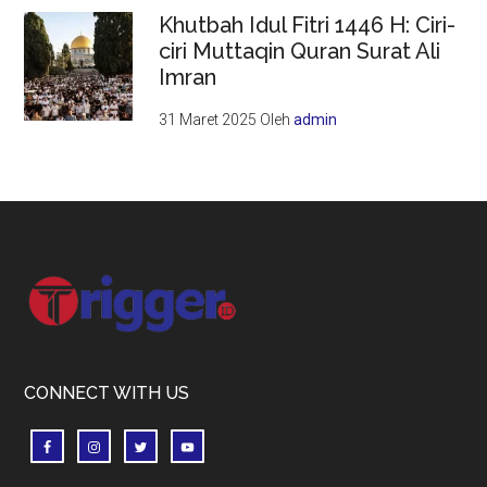
Khutbah Idul Fitri 1446 H: Ciri-
ciri Muttaqin Quran Surat Ali
Imran
31 Maret 2025
Oleh
admin
Footer
CONNECT WITH US