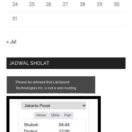
24
25
26
27
28
29
30
31
« Jul
JADWAL SHOLAT