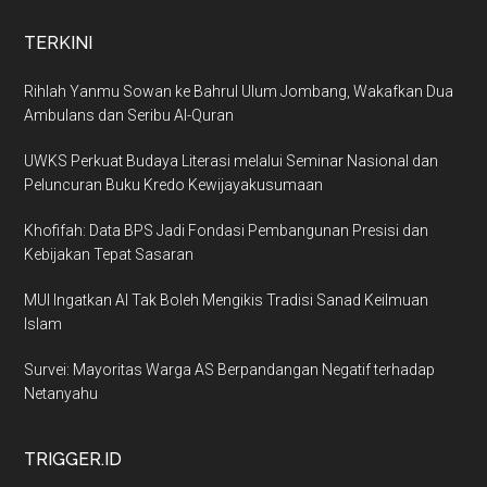
TERKINI
Rihlah Yanmu Sowan ke Bahrul Ulum Jombang, Wakafkan Dua
Ambulans dan Seribu Al-Quran
UWKS Perkuat Budaya Literasi melalui Seminar Nasional dan
Peluncuran Buku Kredo Kewijayakusumaan
Khofifah: Data BPS Jadi Fondasi Pembangunan Presisi dan
Kebijakan Tepat Sasaran
MUI Ingatkan AI Tak Boleh Mengikis Tradisi Sanad Keilmuan
Islam
Survei: Mayoritas Warga AS Berpandangan Negatif terhadap
Netanyahu
TRIGGER.ID