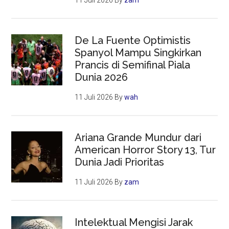
11 Juli 2026
By
zam
De La Fuente Optimistis
Spanyol Mampu Singkirkan
Prancis di Semifinal Piala
Dunia 2026
11 Juli 2026
By
wah
Ariana Grande Mundur dari
American Horror Story 13, Tur
Dunia Jadi Prioritas
11 Juli 2026
By
zam
Intelektual Mengisi Jarak