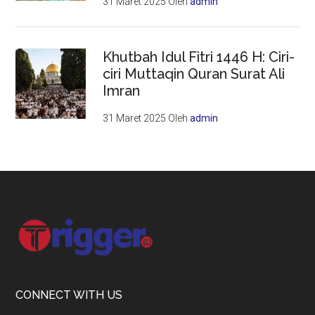
31 Maret 2025
Oleh
admin
Khutbah Idul Fitri 1446 H: Ciri-
ciri Muttaqin Quran Surat Ali
Imran
31 Maret 2025
Oleh
admin
Footer
CONNECT WITH US