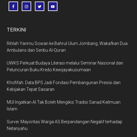
TERKINI
Rihlah Yanmu Sowan ke Bahrul Ulum Jombang, Wakafkan Dua
Ambulans dan Seribu Al-Quran
UWKS Perkuat Budaya Literasi melalui Seminar Nasional dan
Peluncuran Buku Kredo Kewijayakusumaan
Khofifah: Data BPS Jadi Fondasi Pembangunan Presisi dan
Kebijakan Tepat Sasaran
MUI Ingatkan AI Tak Boleh Mengikis Tradisi Sanad Keilmuan
Islam
Survei: Mayoritas Warga AS Berpandangan Negatif terhadap
Netanyahu