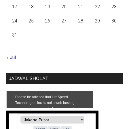
17
18
19
20
21
22
23
24
25
26
27
28
29
30
31
« Jul
JADWAL SHOLAT