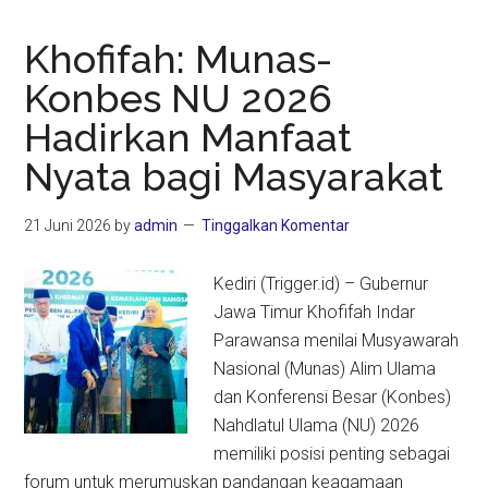
Khofifah: Munas-
Konbes NU 2026
Hadirkan Manfaat
Nyata bagi Masyarakat
21 Juni 2026
by
admin
Tinggalkan Komentar
Kediri (Trigger.id) – Gubernur
Jawa Timur Khofifah Indar
Parawansa menilai Musyawarah
Nasional (Munas) Alim Ulama
dan Konferensi Besar (Konbes)
Nahdlatul Ulama (NU) 2026
memiliki posisi penting sebagai
forum untuk merumuskan pandangan keagamaan