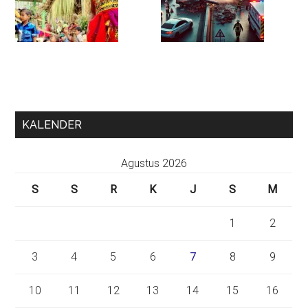
KALENDER
Agustus 2026
S
S
R
K
J
S
M
1
2
3
4
5
6
7
8
9
10
11
12
13
14
15
16