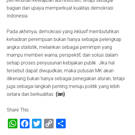
pemenuhan kewajiban administratif, tetapi sebagai
bagian dari upaya memperkuat kualitas demokrasi
Indonesia.
Pada akhirnya, demokrasi yang inklusif membutuhkan
kehadiran perempuan bukan hanya sebagai pelengkap
angka statistik, melainkan sebagai pemimpin yang
mampu memberi warna, perspektif, dan solusi dalam
setiap proses penyusunan kebijakan publik. Jika hal
tersebut dapat diwujudkan, maka putusan MK akan
dikenang bukan hanya sebagai penegakan aturan, tetapi
juga sebagai langkah penting menuju politik yang lebih
setara dan berkualitas.
(ian)
Share This :
WhatsApp
Facebook
Twitter
Copy
Share
Link