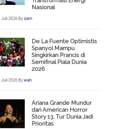
Transformasi Energi
Nasional
 Juli 2026
By
zam
De La Fuente Optimistis
Spanyol Mampu
Singkirkan Prancis di
Semifinal Piala Dunia
2026
 Juli 2026
By
wah
Ariana Grande Mundur
dari American Horror
Story 13, Tur Dunia Jadi
Prioritas