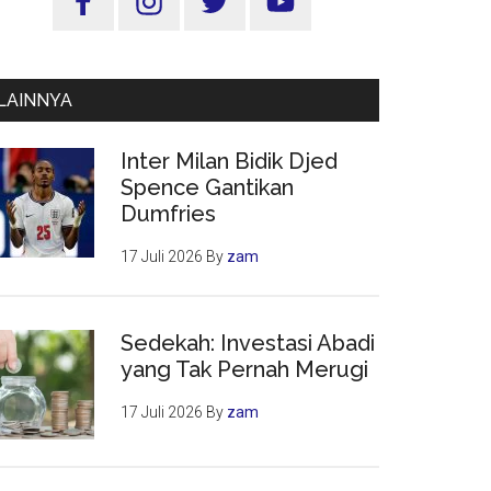
Utama
LAINNYA
Inter Milan Bidik Djed
Spence Gantikan
Dumfries
17 Juli 2026
By
zam
Sedekah: Investasi Abadi
yang Tak Pernah Merugi
17 Juli 2026
By
zam