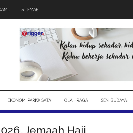
KAMI
SITEMAP
EKONOMI PARIWISATA
OLAH RAGA
SENI BUDAYA
026, Jemaah Haji