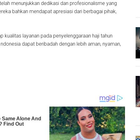
sia telah menunjukkan dedikasi dan profesionalisme yang
ereka bahkan mendapat apresiasi dari berbagai pihak,
ap kualitas layanan pada penyelenggaraan haji tahun
 Indonesia dapat beribadah dengan lebih aman, nyaman,