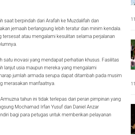
11
ah saat berpindah dari Arafah ke Muzdalifah dan
akan jemaah berlangsung lebih teratur dan minim kendala.
tersesat atau mengalami kesulitan selama perjalanan
elumnya.
lah satu inovasi yang mendapat perhatian khusus. Fasilitas
aah lanjut usia maupun mereka yang mengalami
 berharap jumlah armada serupa dapat ditambah pada musim
ng merasakan manfaatnya.
11
muzna tahun ini tidak terlepas dari peran pimpinan yang
angsung Mochamad Irfan Yusuf dan Daniel Anzar
ndiri bagi para petugas untuk memberikan pelayanan