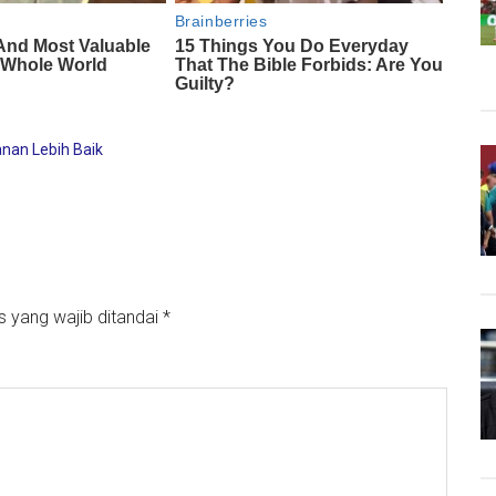
nan Lebih Baik
s yang wajib ditandai
*