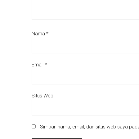
Nama
*
Email
*
Situs Web
Simpan nama, email, dan situs web saya pada