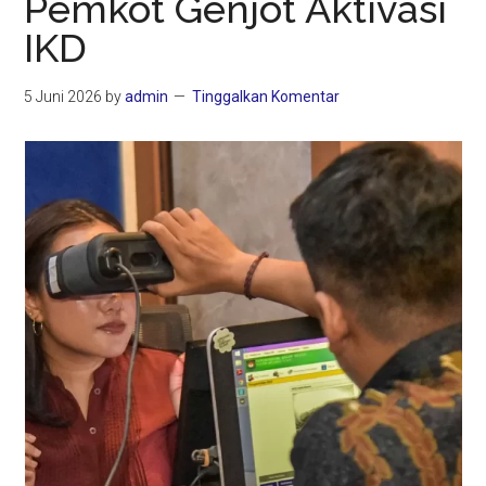
Pemkot Genjot Aktivasi
IKD
5 Juni 2026
by
admin
Tinggalkan Komentar