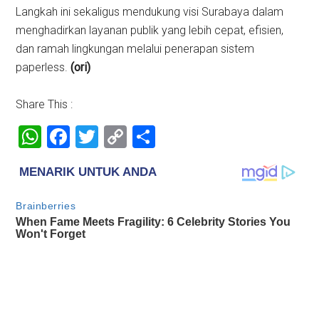
Langkah ini sekaligus mendukung visi Surabaya dalam
menghadirkan layanan publik yang lebih cepat, efisien,
dan ramah lingkungan melalui penerapan sistem
paperless.
(ori)
Share This :
WhatsApp
Facebook
Twitter
Copy
Share
Link