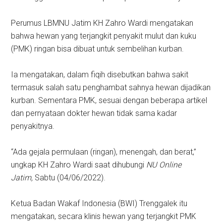
Perumus LBMNU Jatim KH Zahro Wardi mengatakan
bahwa hewan yang terjangkit penyakit mulut dan kuku
(PMK) ringan bisa dibuat untuk sembelihan kurban.
Ia mengatakan, dalam fiqih disebutkan bahwa sakit
termasuk salah satu penghambat sahnya hewan dijadikan
kurban. Sementara PMK, sesuai dengan beberapa artikel
dan pernyataan dokter hewan tidak sama kadar
penyakitnya.
“Ada gejala permulaan (ringan), menengah, dan berat,”
ungkap KH Zahro Wardi saat dihubungi
NU Online
Jatim,
Sabtu (04/06/2022).
Ketua Badan Wakaf Indonesia (BWI) Trenggalek itu
mengatakan, secara klinis hewan yang terjangkit PMK