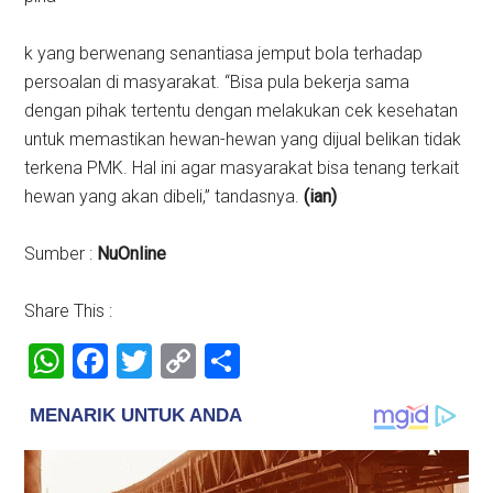
k yang berwenang senantiasa jemput bola terhadap
persoalan di masyarakat. “Bisa pula bekerja sama
dengan pihak tertentu dengan melakukan cek kesehatan
untuk memastikan hewan-hewan yang dijual belikan tidak
terkena PMK. Hal ini agar masyarakat bisa tenang terkait
hewan yang akan dibeli,” tandasnya.
(ian)
Sumber :
NuOnline
Share This :
WhatsApp
Facebook
Twitter
Copy
Share
Link