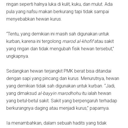
ringan seperti halnya luka di kulit, kuku, dan mulut. Ada
pula yang nafsu makan berkurang tapi tidak sampai
menyebabkan hewan kurus.
“Tentu, yang demikian ini masih sah digunakan untuk
kurban, karena ini tergolong
marod al-khofif
atau sakit
yang ringan dan tidak mengubah fisik hewan tersebut,”
ungkapnya.
Sedangkan hewan terjangkit PMK berat bisa ditandai
dengan sapi yang pincang dan kurus. Menurutnya, hewan
yang demikian tidak sah digunakan untuk kurban. “Jadi,
yang dimaksud
al-bayyin marodhohu
itu ialah hewan
yang betul-betul sakit. Sakit yang berpengaruh terhadap
berkurangnya daging atau menjadi kurus,” paparnya.
Ia menambahkan, dalam sebuah hadits yang tidak