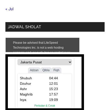
« Jul
JADWAL SHOLAT