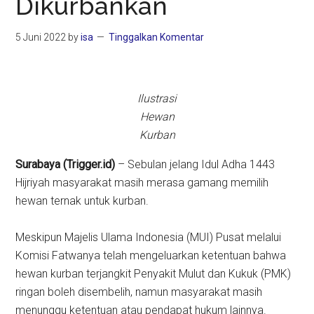
Dikurbankan
5 Juni 2022
by
isa
Tinggalkan Komentar
Ilustrasi
Hewan
Kurban
Surabaya (Trigger.id)
– Sebulan jelang Idul Adha 1443
Hijriyah masyarakat masih merasa gamang memilih
hewan ternak untuk kurban.
Meskipun Majelis Ulama Indonesia (MUI) Pusat melalui
Komisi Fatwanya telah mengeluarkan ketentuan bahwa
hewan kurban terjangkit Penyakit Mulut dan Kukuk (PMK)
ringan boleh disembelih, namun masyarakat masih
menunggu ketentuan atau pendapat hukum lainnya.