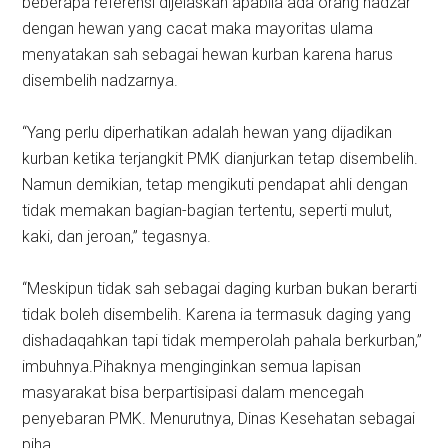
beberapa referensi dijelaskan apabila ada orang nadzar
dengan hewan yang cacat maka mayoritas ulama
menyatakan sah sebagai hewan kurban karena harus
disembelih nadzarnya.
“Yang perlu diperhatikan adalah hewan yang dijadikan
kurban ketika terjangkit PMK dianjurkan tetap disembelih.
Namun demikian, tetap mengikuti pendapat ahli dengan
tidak memakan bagian-bagian tertentu, seperti mulut,
kaki, dan jeroan,” tegasnya.
“Meskipun tidak sah sebagai daging kurban bukan berarti
tidak boleh disembelih. Karena ia termasuk daging yang
dishadaqahkan tapi tidak memperolah pahala berkurban,”
imbuhnya.Pihaknya menginginkan semua lapisan
masyarakat bisa berpartisipasi dalam mencegah
penyebaran PMK. Menurutnya, Dinas Kesehatan sebagai
piha