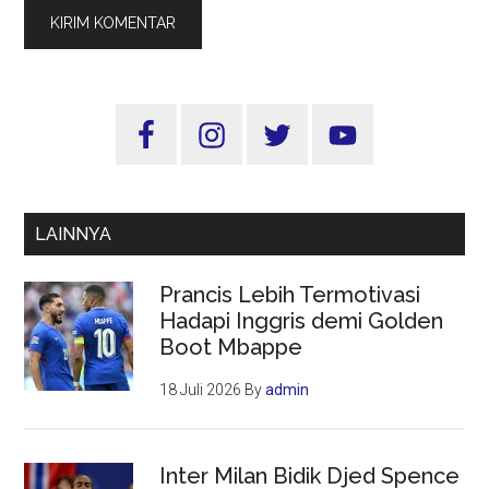
Sidebar
Utama
LAINNYA
Prancis Lebih Termotivasi
Hadapi Inggris demi Golden
Boot Mbappe
18 Juli 2026
By
admin
Inter Milan Bidik Djed Spence