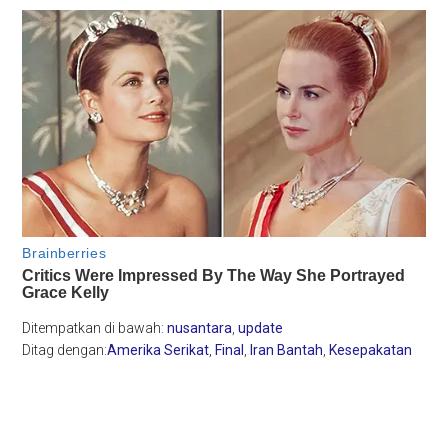
Ditempatkan di bawah:
nusantara
,
update
Ditag dengan:
Amerika Serikat
,
Final
,
Iran Bantah
,
Kesepakatan