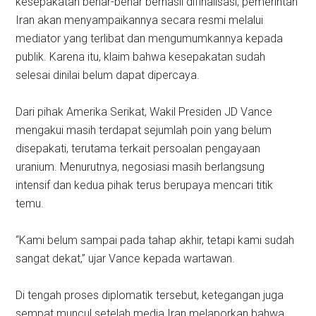
kesepakatan benar-benar berhasil difinalisasi, pemerintah
Iran akan menyampaikannya secara resmi melalui
mediator yang terlibat dan mengumumkannya kepada
publik. Karena itu, klaim bahwa kesepakatan sudah
selesai dinilai belum dapat dipercaya.
Dari pihak Amerika Serikat, Wakil Presiden JD Vance
mengakui masih terdapat sejumlah poin yang belum
disepakati, terutama terkait persoalan pengayaan
uranium. Menurutnya, negosiasi masih berlangsung
intensif dan kedua pihak terus berupaya mencari titik
temu.
“Kami belum sampai pada tahap akhir, tetapi kami sudah
sangat dekat,” ujar Vance kepada wartawan.
Di tengah proses diplomatik tersebut, ketegangan juga
sempat muncul setelah media Iran melaporkan bahwa