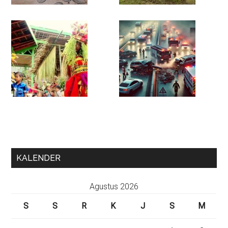
KALENDER
Agustus 2026
S
S
R
K
J
S
M