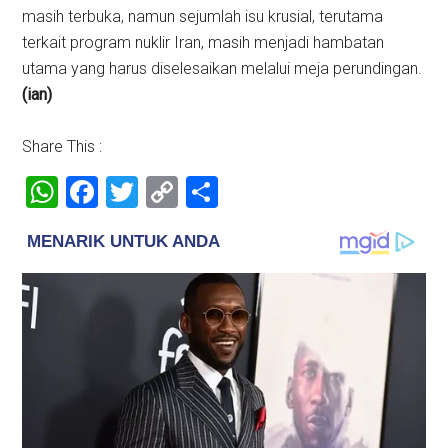
masih terbuka, namun sejumlah isu krusial, terutama
terkait program nuklir Iran, masih menjadi hambatan
utama yang harus diselesaikan melalui meja perundingan.
(ian)
Share This :
WhatsApp
Facebook
Twitter
Copy
Share
Link