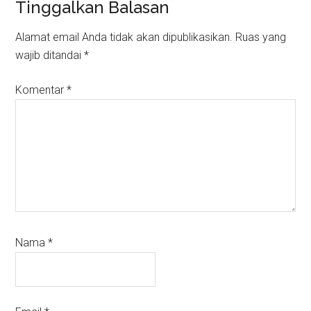
Reader
Tinggalkan Balasan
Interactions
Alamat email Anda tidak akan dipublikasikan.
Ruas yang
wajib ditandai
*
Komentar
*
Nama
*