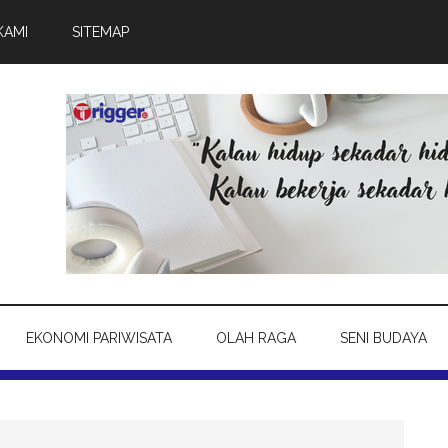
KAMI
SITEMAP
EKONOMI PARIWISATA
OLAH RAGA
SENI BUDAYA