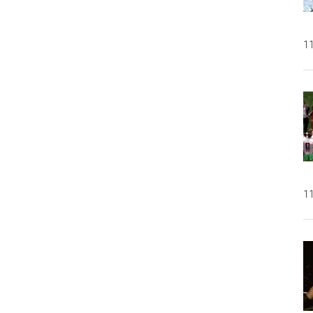
11
11