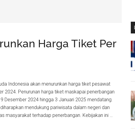
runkan Harga Tiket Per
Garuda Indonesia akan menurunkan harga tiket pesawat
r 2024. Penurunan harga tiket maskapai penerbangan
i 19 Desember 2024 hingga 3 Januari 2025 mendatang.
ni diharapkan mendukung pariwisata dalam negeri dan
tas masyarakat terhadap penerbangan. Kebijakan ini …