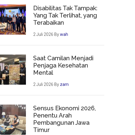
Disabilitas Tak Tampak:
Yang Tak Terlihat, yang
Terabaikan
2 Juli 2026
By
wah
Saat Camilan Menjadi
Penjaga Kesehatan
Mental
2 Juli 2026
By
zam
Sensus Ekonomi 2026,
Penentu Arah
Pembangunan Jawa
Timur