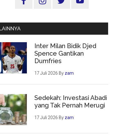
Utama
LAINNYA
Inter Milan Bidik Djed
Spence Gantikan
Dumfries
17 Juli 2026
By
zam
Sedekah: Investasi Abadi
yang Tak Pernah Merugi
17 Juli 2026
By
zam