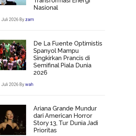
Transformasi Energi
Nasional
 Juli 2026
By
zam
De La Fuente Optimistis
Spanyol Mampu
Singkirkan Prancis di
Semifinal Piala Dunia
2026
 Juli 2026
By
wah
Ariana Grande Mundur
dari American Horror
Story 13, Tur Dunia Jadi
Prioritas