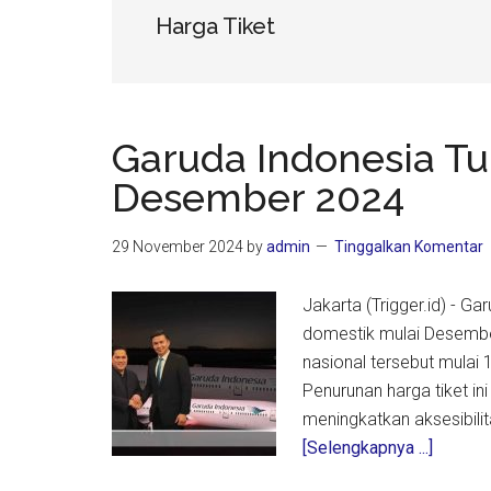
Harga Tiket
Garuda Indonesia Tu
Desember 2024
29 November 2024
by
admin
Tinggalkan Komentar
Jakarta (Trigger.id) - 
domestik mulai Desembe
nasional tersebut mula
Penurunan harga tiket i
meningkatkan aksesibili
about
[Selengkapnya ...]
Garuda