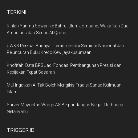
TERKINI
Rihlah Yanmu Sowan ke Bahrul Ulum Jombang, Wakafkan Dua
Ambulans dan Seribu Al-Quran
UWKS Perkuat Budaya Literasi melalui Seminar Nasional dan
Peluncuran Buku Kredo Kewijayakusumaan
Khofifah: Data BPS Jadi Fondasi Pembangunan Presisi dan
Kebijakan Tepat Sasaran
MUI Ingatkan AI Tak Boleh Mengikis Tradisi Sanad Keilmuan
Islam
Survei: Mayoritas Warga AS Berpandangan Negatif terhadap
Netanyahu
TRIGGER.ID