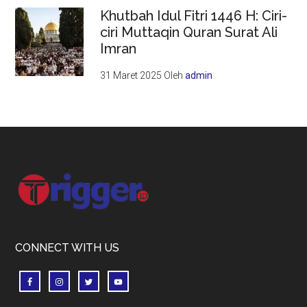
Khutbah Idul Fitri 1446 H: Ciri-
ciri Muttaqin Quran Surat Ali
Imran
31 Maret 2025
Oleh
admin
Footer
CONNECT WITH US