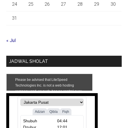
24
25
26
27
28
29
30
31
« Jul
JADWAL SHOLAT