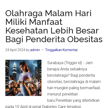
Olahraga Malam Hari
Miliki Manfaat
Kesehatan Lebih Besar
Bagi Penderita Obesitas
24 April 2024
by
admin
Tinggalkan Komentar
Surabaya (Trigger.id) - Jam
berapa Anda sebaiknya
berolahraga? Bagi penderita
obesitas, berolahraga di malam
hari mungkin paling bermanfaat,
menurut penelitian
baru.Penelitian yang diterbitkan
pada 10 April di jurnal Diabetes Care tersebut,