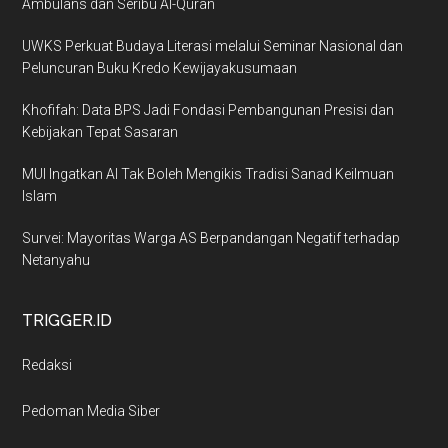
Ambulans dan Seribu Al-Quran
UWKS Perkuat Budaya Literasi melalui Seminar Nasional dan
Peluncuran Buku Kredo Kewijayakusumaan
Khofifah: Data BPS Jadi Fondasi Pembangunan Presisi dan
Kebijakan Tepat Sasaran
MUI Ingatkan AI Tak Boleh Mengikis Tradisi Sanad Keilmuan
Islam
Survei: Mayoritas Warga AS Berpandangan Negatif terhadap
Netanyahu
TRIGGER.ID
Redaksi
Pedoman Media Siber