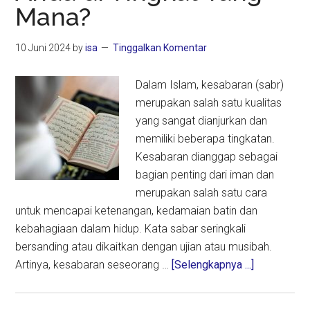
Mana?
10 Juni 2024
by
isa
Tinggalkan Komentar
Dalam Islam, kesabaran (sabr)
merupakan salah satu kualitas
yang sangat dianjurkan dan
memiliki beberapa tingkatan.
Kesabaran dianggap sebagai
bagian penting dari iman dan
merupakan salah satu cara
untuk mencapai ketenangan, kedamaian batin dan
kebahagiaan dalam hidup. Kata sabar seringkali
bersanding atau dikaitkan dengan ujian atau musibah.
about
Artinya, kesabaran seseorang …
[Selengkapnya ...]
Tingkatan
Kesabaran,