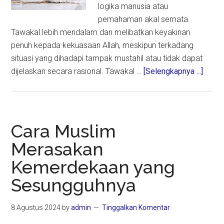
logika manusia atau
pemahaman akal semata.
Tawakal lebih mendalam dan melibatkan keyakinan
penuh kepada kekuasaan Allah, meskipun terkadang
situasi yang dihadapi tampak mustahil atau tidak dapat
about
dijelaskan secara rasional. Tawakal …
[Selengkapnya ...]
Tawak
Tak
Harus
Masu
Cara Muslim
Akal
Merasakan
Kemerdekaan yang
Sesungguhnya
8 Agustus 2024
by
admin
Tinggalkan Komentar