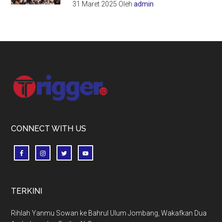
31 Maret 2025
Oleh
admin
Footer
CONNECT WITH US
TERKINI
Rihlah Yanmu Sowan ke Bahrul Ulum Jombang, Wakafkan Dua