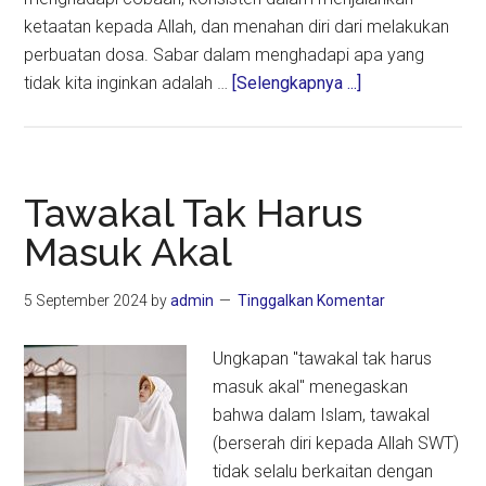
ketaatan kepada Allah, dan menahan diri dari melakukan
perbuatan dosa. Sabar dalam menghadapi apa yang
about
tidak kita inginkan adalah …
[Selengkapnya ...]
Sabar
Menghadapi
Problem
Hidup
Tawakal Tak Harus
Masuk Akal
5 September 2024
by
admin
Tinggalkan Komentar
Ungkapan "tawakal tak harus
masuk akal" menegaskan
bahwa dalam Islam, tawakal
(berserah diri kepada Allah SWT)
tidak selalu berkaitan dengan