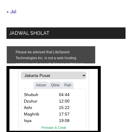
« Jul
JADWAL SHOLAT