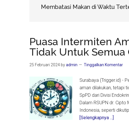
Membatasi Makan di Waktu Tert
Puasa Intermiten A
Tidak Untuk Semua
25 Februari 2024
by
admin
Tinggalkan Komentar
Surabaya (Trigger.id) -
aman dilakukan, tetapi t
SpPD dari Divisi Endokri
Dalam RSUPN dr. Cipto 
Indonesia, seperti dikut
about
[Selengkapnya ...]
Puasa