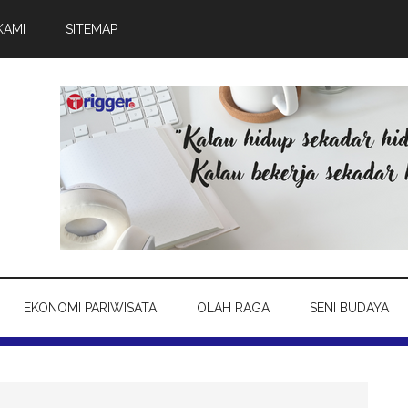
KAMI
SITEMAP
EKONOMI PARIWISATA
OLAH RAGA
SENI BUDAYA