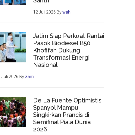
Santri
12 Juli 2026
By
wah
Jatim Siap Perkuat Rantai
Pasok Biodiesel B50,
Khofifah Dukung
Transformasi Energi
Nasional
 Juli 2026
By
zam
De La Fuente Optimistis
Spanyol Mampu
Singkirkan Prancis di
Semifinal Piala Dunia
2026