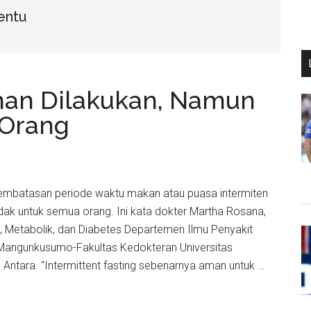
entu
man Dilakukan, Namun
 Orang
 Pembatasan periode waktu makan atau puasa intermiten
idak untuk semua orang. Ini kata dokter Martha Rosana,
n, Metabolik, dan Diabetes Departemen Ilmu Penyakit
Mangunkusumo-Fakultas Kedokteran Universitas
ip Antara. "Intermittent fasting sebenarnya aman untuk …