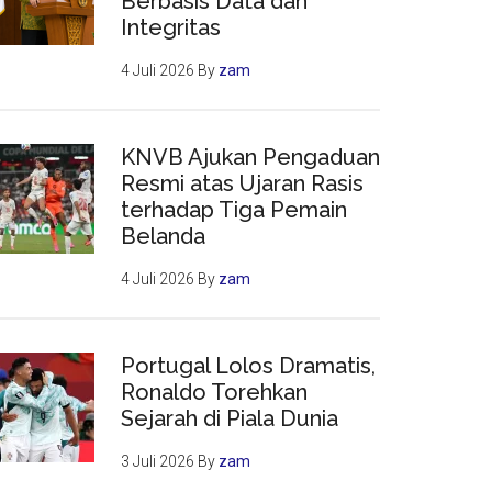
Berbasis Data dan
Integritas
4 Juli 2026
By
zam
KNVB Ajukan Pengaduan
Resmi atas Ujaran Rasis
terhadap Tiga Pemain
Belanda
4 Juli 2026
By
zam
Portugal Lolos Dramatis,
Ronaldo Torehkan
Sejarah di Piala Dunia
3 Juli 2026
By
zam