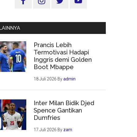
Utama
LAINNYA
Prancis Lebih
Termotivasi Hadapi
Inggris demi Golden
Boot Mbappe
18 Juli 2026
By
admin
Inter Milan Bidik Djed
Spence Gantikan
Dumfries
17 Juli 2026
By
zam