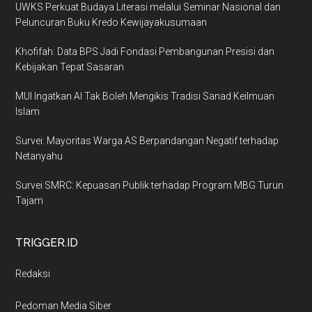
UWKS Perkuat Budaya Literasi melalui Seminar Nasional dan
Peluncuran Buku Kredo Kewijayakusumaan
Khofifah: Data BPS Jadi Fondasi Pembangunan Presisi dan
Kebijakan Tepat Sasaran
MUI Ingatkan AI Tak Boleh Mengikis Tradisi Sanad Keilmuan
Islam
Survei: Mayoritas Warga AS Berpandangan Negatif terhadap
Netanyahu
Survei SMRC: Kepuasan Publik terhadap Program MBG Turun
Tajam
TRIGGER.ID
Redaksi
Pedoman Media Siber