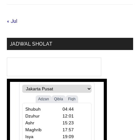
« Jul
JADWAL SHOLAT