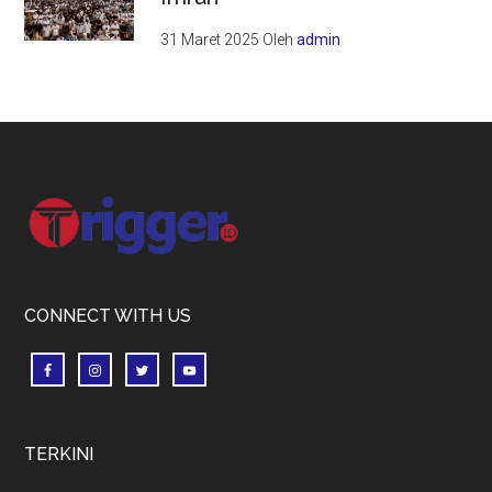
31 Maret 2025
Oleh
admin
Footer
CONNECT WITH US
TERKINI