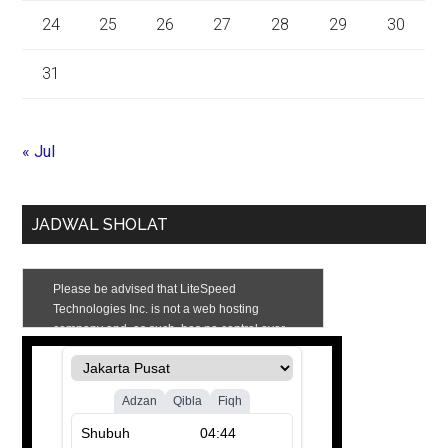
24
25
26
27
28
29
30
31
« Jul
JADWAL SHOLAT