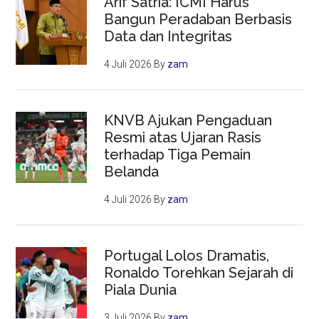
Arif Satria: ICMI Harus
Bangun Peradaban Berbasis
Data dan Integritas
4 Juli 2026
By
zam
KNVB Ajukan Pengaduan
Resmi atas Ujaran Rasis
terhadap Tiga Pemain
Belanda
4 Juli 2026
By
zam
Portugal Lolos Dramatis,
Ronaldo Torehkan Sejarah di
Piala Dunia
3 Juli 2026
By
zam