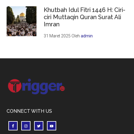
Khutbah Idul Fitri 1446 H: Ciri-
ciri Muttaqin Quran Surat Ali
Imran
31 Maret 2025
Oleh
admin
Footer
CONNECT WITH US