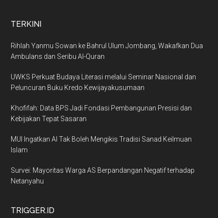
TERKINI
Rihlah Yanmu Sowan ke Bahrul Ulum Jombang, Wakafkan Dua
Ambulans dan Seribu Al-Quran
UWKS Perkuat Budaya Literasi melalui Seminar Nasional dan
Peluncuran Buku Kredo Kewijayakusumaan
Khofifah: Data BPS Jadi Fondasi Pembangunan Presisi dan
Kebijakan Tepat Sasaran
MUI Ingatkan AI Tak Boleh Mengikis Tradisi Sanad Keilmuan
Islam
Survei: Mayoritas Warga AS Berpandangan Negatif terhadap
Netanyahu
TRIGGER.ID