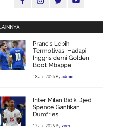
Utama
LAINNYA
Prancis Lebih
Termotivasi Hadapi
Inggris demi Golden
Boot Mbappe
18 Juli 2026
By
admin
Inter Milan Bidik Djed
Spence Gantikan
Dumfries
17 Juli 2026
By
zam