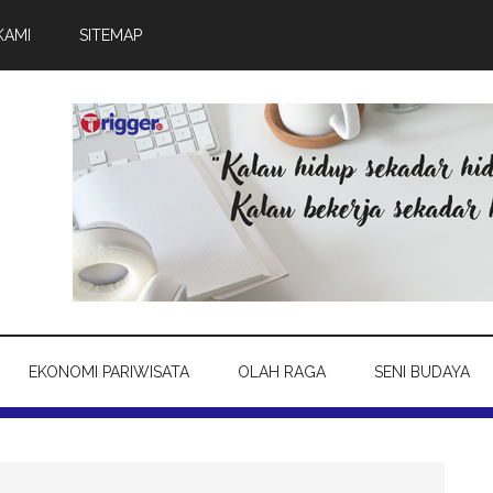
KAMI
SITEMAP
EKONOMI PARIWISATA
OLAH RAGA
SENI BUDAYA