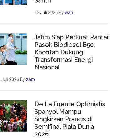
Santri
12 Juli 2026
By
wah
Jatim Siap Perkuat Rantai
Pasok Biodiesel B50,
Khofifah Dukung
Transformasi Energi
Nasional
 Juli 2026
By
zam
De La Fuente Optimistis
Spanyol Mampu
Singkirkan Prancis di
Semifinal Piala Dunia
2026