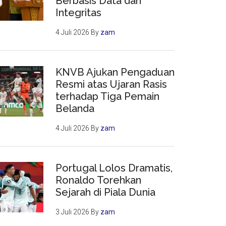
Berbasis Data dan
Integritas
4 Juli 2026
By
zam
KNVB Ajukan Pengaduan
Resmi atas Ujaran Rasis
terhadap Tiga Pemain
Belanda
4 Juli 2026
By
zam
Portugal Lolos Dramatis,
Ronaldo Torehkan
Sejarah di Piala Dunia
3 Juli 2026
By
zam