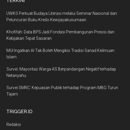
TERKINI
UWKS Perkuat Budaya Literasi melalui Seminar Nasional dan
Peluncuran Buku Kredo Kewijayakusumaan
Khofifah: Data BPS Jadi Fondasi Pembangunan Presisi dan
Kebijakan Tepat Sasaran
MUI Ingatkan AI Tak Boleh Mengikis Tradisi Sanad Keilmuan
Islam
Survei: Mayoritas Warga AS Berpandangan Negatif terhadap
Netanyahu
Survei SMRC: Kepuasan Publik terhadap Program MBG Turun
Tajam
TRIGGER.ID
Redaksi