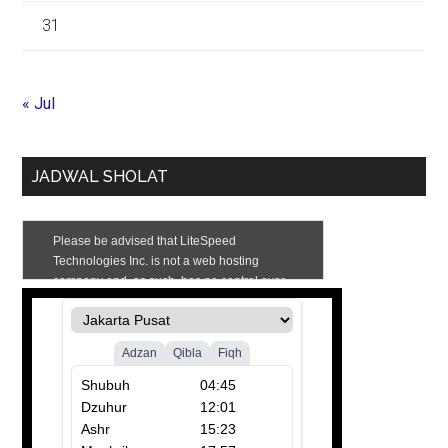
31
« Jul
JADWAL SHOLAT