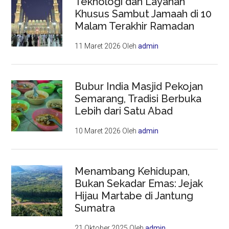
Teknologi dan Layanan
Khusus Sambut Jamaah di 10
Malam Terakhir Ramadan
11 Maret 2026
Oleh
admin
Bubur India Masjid Pekojan
Semarang, Tradisi Berbuka
Lebih dari Satu Abad
10 Maret 2026
Oleh
admin
Menambang Kehidupan,
Bukan Sekadar Emas: Jejak
Hijau Martabe di Jantung
Sumatra
21 Oktober 2025
Oleh
admin