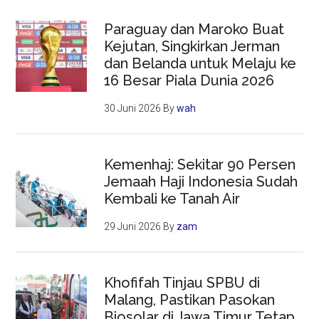
Paraguay dan Maroko Buat
Kejutan, Singkirkan Jerman
dan Belanda untuk Melaju ke
16 Besar Piala Dunia 2026
30 Juni 2026
By
wah
Kemenhaj: Sekitar 90 Persen
Jemaah Haji Indonesia Sudah
Kembali ke Tanah Air
29 Juni 2026
By
zam
Khofifah Tinjau SPBU di
Malang, Pastikan Pasokan
Biosolar di Jawa Timur Tetap