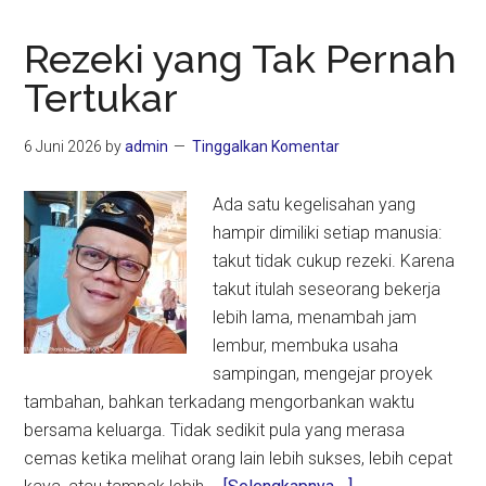
Rezeki yang Tak Pernah
Tertukar
6 Juni 2026
by
admin
Tinggalkan Komentar
Ada satu kegelisahan yang
hampir dimiliki setiap manusia:
takut tidak cukup rezeki. Karena
takut itulah seseorang bekerja
lebih lama, menambah jam
lembur, membuka usaha
sampingan, mengejar proyek
tambahan, bahkan terkadang mengorbankan waktu
bersama keluarga. Tidak sedikit pula yang merasa
cemas ketika melihat orang lain lebih sukses, lebih cepat
about