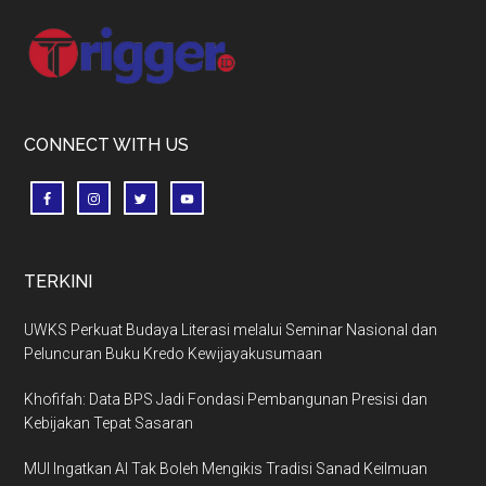
Footer
CONNECT WITH US
TERKINI
UWKS Perkuat Budaya Literasi melalui Seminar Nasional dan
Peluncuran Buku Kredo Kewijayakusumaan
Khofifah: Data BPS Jadi Fondasi Pembangunan Presisi dan
Kebijakan Tepat Sasaran
MUI Ingatkan AI Tak Boleh Mengikis Tradisi Sanad Keilmuan