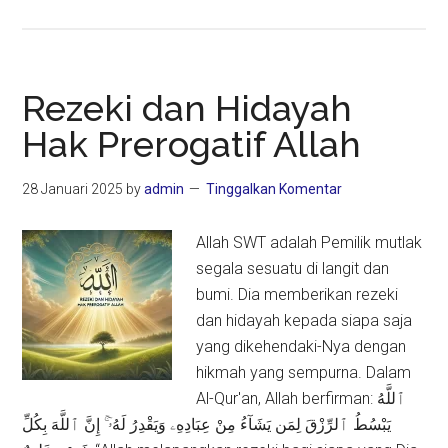
Khutbah
Jumat:
Shalat
Pembuka
Rezeki dan Hidayah
Pintu
Hak Prerogatif Allah
Rezeki
28 Januari 2025
by
admin
Tinggalkan Komentar
Allah SWT adalah Pemilik mutlak
segala sesuatu di langit dan
bumi. Dia memberikan rezeki
dan hidayah kepada siapa saja
yang dikehendaki-Nya dengan
hikmah yang sempurna. Dalam
Al-Qur'an, Allah berfirman: ٱللَّهُ
يَبْسُطُ ٱلرِّزْقَ لِمَن يَشَآءُ مِنْ عِبَادِهِۦ وَيَقْدِرُ لَهُۥٓ ۚ إِنَّ ٱللَّهَ بِكُلِّ