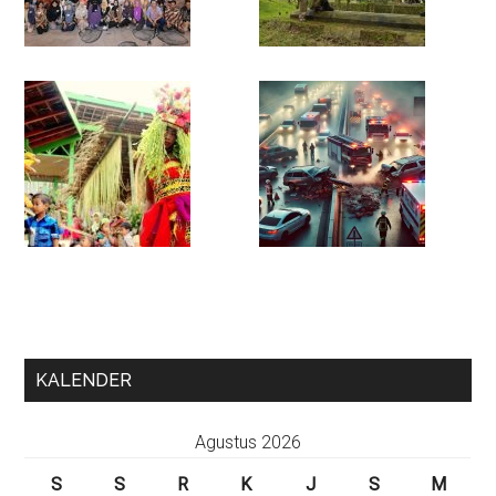
KALENDER
Agustus 2026
S
S
R
K
J
S
M