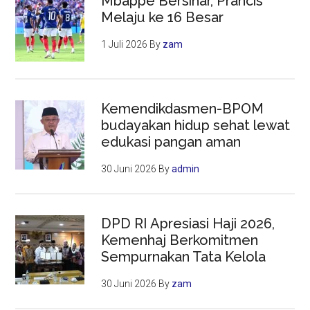
Mbappe Bersinar, Prancis
Melaju ke 16 Besar
1 Juli 2026
By
zam
Kemendikdasmen-BPOM
budayakan hidup sehat lewat
edukasi pangan aman
30 Juni 2026
By
admin
DPD RI Apresiasi Haji 2026,
Kemenhaj Berkomitmen
Sempurnakan Tata Kelola
30 Juni 2026
By
zam