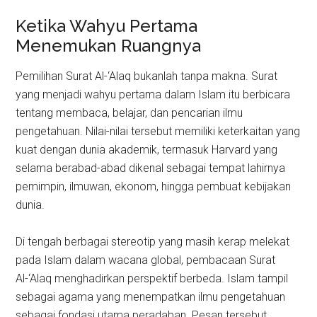
Ketika Wahyu Pertama
Menemukan Ruangnya
Pemilihan Surat Al-‘Alaq bukanlah tanpa makna. Surat
yang menjadi wahyu pertama dalam Islam itu berbicara
tentang membaca, belajar, dan pencarian ilmu
pengetahuan. Nilai-nilai tersebut memiliki keterkaitan yang
kuat dengan dunia akademik, termasuk Harvard yang
selama berabad-abad dikenal sebagai tempat lahirnya
pemimpin, ilmuwan, ekonom, hingga pembuat kebijakan
dunia.
Di tengah berbagai stereotip yang masih kerap melekat
pada Islam dalam wacana global, pembacaan Surat
Al-‘Alaq menghadirkan perspektif berbeda. Islam tampil
sebagai agama yang menempatkan ilmu pengetahuan
sebagai fondasi utama peradaban. Pesan tersebut