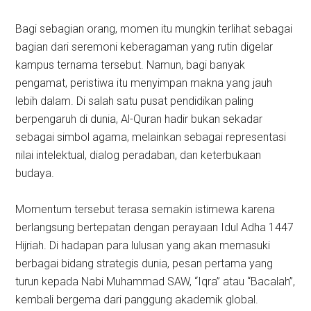
Bagi sebagian orang, momen itu mungkin terlihat sebagai
bagian dari seremoni keberagaman yang rutin digelar
kampus ternama tersebut. Namun, bagi banyak
pengamat, peristiwa itu menyimpan makna yang jauh
lebih dalam. Di salah satu pusat pendidikan paling
berpengaruh di dunia, Al-Quran hadir bukan sekadar
sebagai simbol agama, melainkan sebagai representasi
nilai intelektual, dialog peradaban, dan keterbukaan
budaya.
Momentum tersebut terasa semakin istimewa karena
berlangsung bertepatan dengan perayaan Idul Adha 1447
Hijriah. Di hadapan para lulusan yang akan memasuki
berbagai bidang strategis dunia, pesan pertama yang
turun kepada Nabi Muhammad SAW, “Iqra” atau “Bacalah”,
kembali bergema dari panggung akademik global.