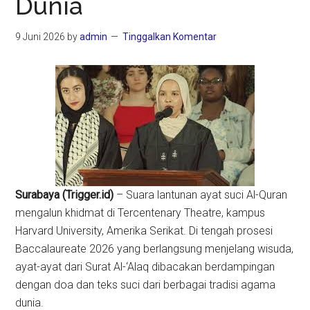
Dunia
9 Juni 2026
by
admin
Tinggalkan Komentar
Surabaya (Trigger.id)
– Suara lantunan ayat suci Al-Quran
mengalun khidmat di Tercentenary Theatre, kampus
Harvard University, Amerika Serikat. Di tengah prosesi
Baccalaureate 2026 yang berlangsung menjelang wisuda,
ayat-ayat dari Surat Al-‘Alaq dibacakan berdampingan
dengan doa dan teks suci dari berbagai tradisi agama
dunia.