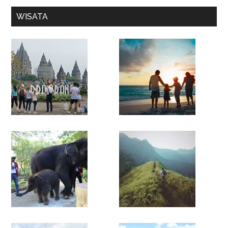
WISATA