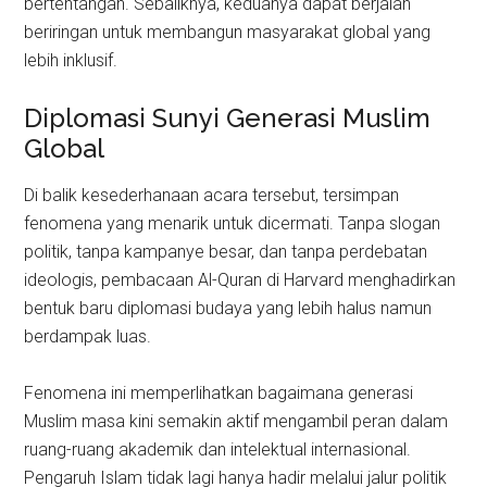
bertentangan. Sebaliknya, keduanya dapat berjalan
beriringan untuk membangun masyarakat global yang
lebih inklusif.
Diplomasi Sunyi Generasi Muslim
Global
Di balik kesederhanaan acara tersebut, tersimpan
fenomena yang menarik untuk dicermati. Tanpa slogan
politik, tanpa kampanye besar, dan tanpa perdebatan
ideologis, pembacaan Al-Quran di Harvard menghadirkan
bentuk baru diplomasi budaya yang lebih halus namun
berdampak luas.
Fenomena ini memperlihatkan bagaimana generasi
Muslim masa kini semakin aktif mengambil peran dalam
ruang-ruang akademik dan intelektual internasional.
Pengaruh Islam tidak lagi hanya hadir melalui jalur politik