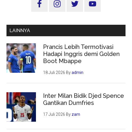
Sidebar
Utama
LAINNYA
Prancis Lebih Termotivasi
Hadapi Inggris demi Golden
Boot Mbappe
18 Juli 2026
By
admin
Inter Milan Bidik Djed Spence
Gantikan Dumfries
17 Juli 2026
By
zam