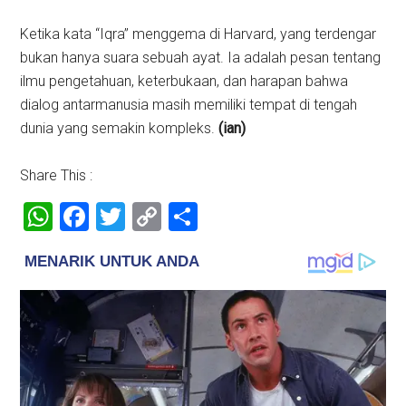
Ketika kata “Iqra” menggema di Harvard, yang terdengar
bukan hanya suara sebuah ayat. Ia adalah pesan tentang
ilmu pengetahuan, keterbukaan, dan harapan bahwa
dialog antarmanusia masih memiliki tempat di tengah
dunia yang semakin kompleks.
(ian)
Share This :
WhatsApp
Facebook
Twitter
Copy
Share
Link