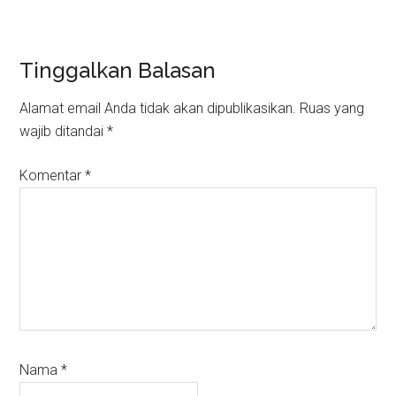
Reader
Tinggalkan Balasan
Interactions
Alamat email Anda tidak akan dipublikasikan.
Ruas yang
wajib ditandai
*
Komentar
*
Nama
*