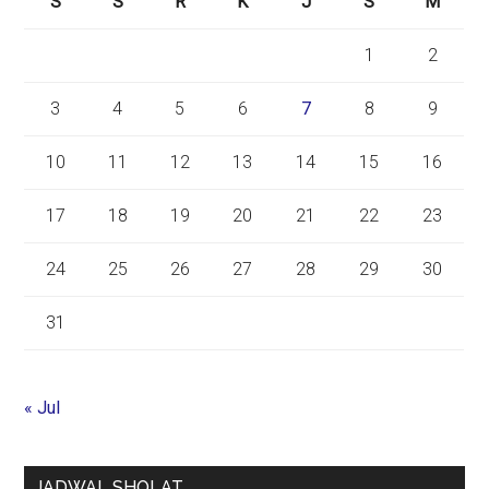
S
S
R
K
J
S
M
1
2
3
4
5
6
7
8
9
10
11
12
13
14
15
16
17
18
19
20
21
22
23
24
25
26
27
28
29
30
31
« Jul
JADWAL SHOLAT