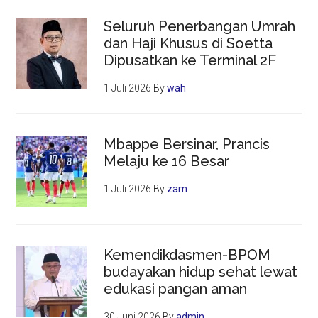
Seluruh Penerbangan Umrah
dan Haji Khusus di Soetta
Dipusatkan ke Terminal 2F
1 Juli 2026
By
wah
Mbappe Bersinar, Prancis
Melaju ke 16 Besar
1 Juli 2026
By
zam
Kemendikdasmen-BPOM
budayakan hidup sehat lewat
edukasi pangan aman
30 Juni 2026
By
admin