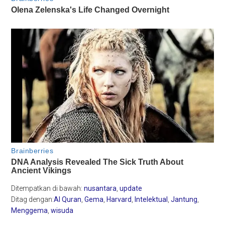
Ditempatkan di bawah:
nusantara
,
update
Ditag dengan:
Al Quran
,
Gema
,
Harvard
,
Intelektual
,
Jantung
,
Menggema
,
wisuda