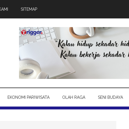
KAMI
SITEMAP
EKONOMI PARIWISATA
OLAH RAGA
SENI BUDAYA