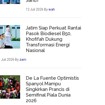
Santri
12 Juli 2026
By
wah
Jatim Siap Perkuat Rantai
Pasok Biodiesel B50,
Khofifah Dukung
Transformasi Energi
Nasional
 Juli 2026
By
zam
De La Fuente Optimistis
Spanyol Mampu
Singkirkan Prancis di
Semifinal Piala Dunia
2026