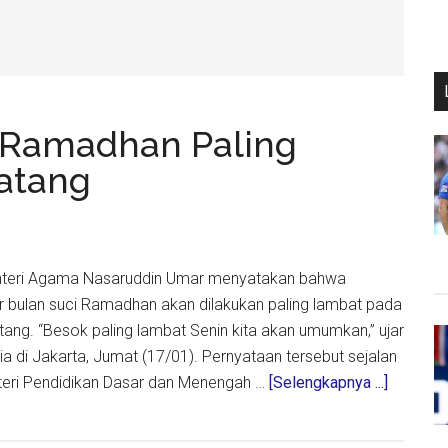
Ramadhan Paling
atang
 Menteri Agama Nasaruddin Umar menyatakan bahwa
r bulan suci Ramadhan akan dilakukan paling lambat pada
tang. “Besok paling lambat Senin kita akan umumkan,” ujar
 di Jakarta, Jumat (17/01). Pernyataan tersebut sejalan
about
eri Pendidikan Dasar dan Menengah …
[Selengkapnya ...]
Pengum
Libur