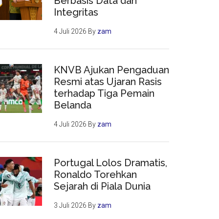
Berbasis Data dan
Integritas
4 Juli 2026
By
zam
KNVB Ajukan Pengaduan
Resmi atas Ujaran Rasis
terhadap Tiga Pemain
Belanda
4 Juli 2026
By
zam
Portugal Lolos Dramatis,
Ronaldo Torehkan
Sejarah di Piala Dunia
3 Juli 2026
By
zam