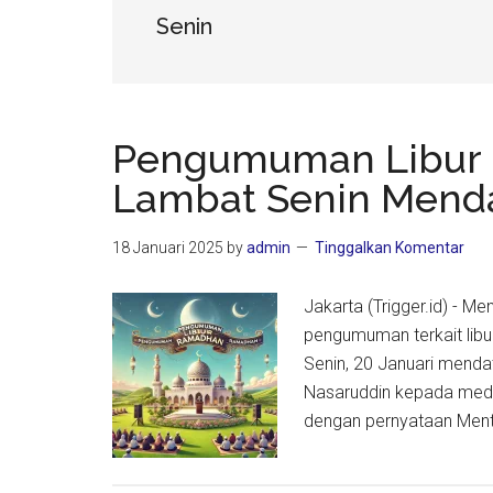
Senin
Pengumuman Libur 
Lambat Senin Mend
18 Januari 2025
by
admin
Tinggalkan Komentar
Jakarta (Trigger.id) -
pengumuman terkait libu
Senin, 20 Januari menda
Nasaruddin kepada media
dengan pernyataan Ment