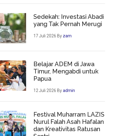
an
Sedekah: Investasi Abadi
yang Tak Pernah Merugi
ng
17 Juli 2026
By
zam
Belajar ADEM di Jawa
Timur, Mengabdi untuk
Papua
12 Juli 2026
By
admin
Festival Muharram LAZIS
Nurul Falah Asah Hafalan
dan Kreativitas Ratusan