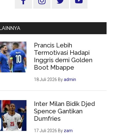
Utama
LAINNYA
Prancis Lebih
Termotivasi Hadapi
Inggris demi Golden
Boot Mbappe
18 Juli 2026
By
admin
Inter Milan Bidik Djed
Spence Gantikan
Dumfries
uman
17 Juli 2026
By
zam