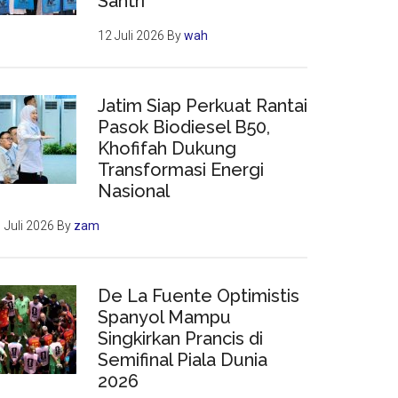
Santri
12 Juli 2026
By
wah
Jatim Siap Perkuat Rantai
Pasok Biodiesel B50,
Khofifah Dukung
Transformasi Energi
Nasional
 Juli 2026
By
zam
De La Fuente Optimistis
Spanyol Mampu
Singkirkan Prancis di
Semifinal Piala Dunia
2026