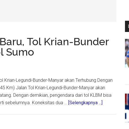
Baru, Tol Krian-Bunder
ol Sumo
, Tol Krian-Legundi-Bunder-Manyar akan Terhubung Dengan
45 Km) Jalan Tol Krian-Legundi-Bunder-Manyar akan
atang. Dengan demikian, pengendara dari tol KLBM bisa
about
erti sebelumnya. Koneksitas dua …
[Selengkapnya ...]
Selama
Libur
Tahun