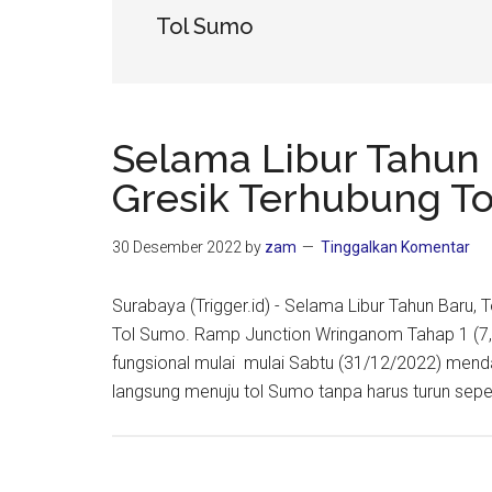
Tol Sumo
Selama Libur Tahun 
Gresik Terhubung T
30 Desember 2022
by
zam
Tinggalkan Komentar
Surabaya (Trigger.id) - Selama Libur Tahun Baru
Tol Sumo. Ramp Junction Wringanom Tahap 1 (7,
fungsional mulai mulai Sabtu (31/12/2022) mend
langsung menuju tol Sumo tanpa harus turun sep