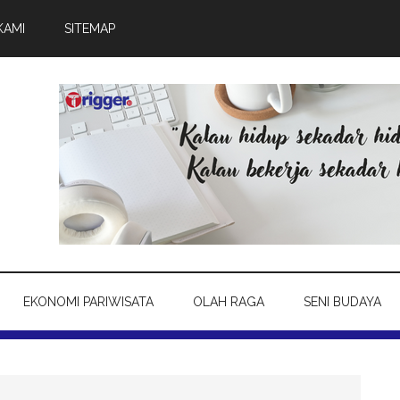
KAMI
SITEMAP
EKONOMI PARIWISATA
OLAH RAGA
SENI BUDAYA