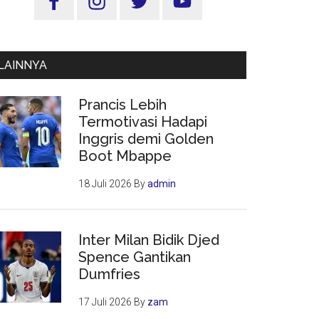
Utama
LAINNYA
Prancis Lebih
Termotivasi Hadapi
Inggris demi Golden
Boot Mbappe
18 Juli 2026
By
admin
Inter Milan Bidik Djed
Spence Gantikan
Dumfries
17 Juli 2026
By
zam