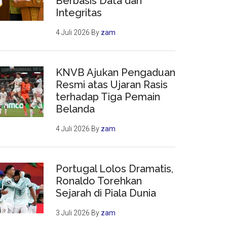
Berbasis Data dan
Integritas
4 Juli 2026
By
zam
KNVB Ajukan Pengaduan
Resmi atas Ujaran Rasis
terhadap Tiga Pemain
Belanda
4 Juli 2026
By
zam
Portugal Lolos Dramatis,
Ronaldo Torehkan
Sejarah di Piala Dunia
3 Juli 2026
By
zam