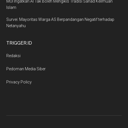
MUI Ingatkan AI Tak Boleh Mengikis Tradisi Sanad Keilmuan
Islam
Survei: Mayoritas Warga AS Berpandangan Negatif terhadap
Netanyahu
TRIGGER.ID
Redaksi
Pedoman Media Siber
Privacy Policy