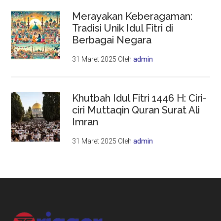
Merayakan Keberagaman:
Tradisi Unik Idul Fitri di
Berbagai Negara
31 Maret 2025
Oleh
admin
Khutbah Idul Fitri 1446 H: Ciri-
ciri Muttaqin Quran Surat Ali
Imran
31 Maret 2025
Oleh
admin
Footer