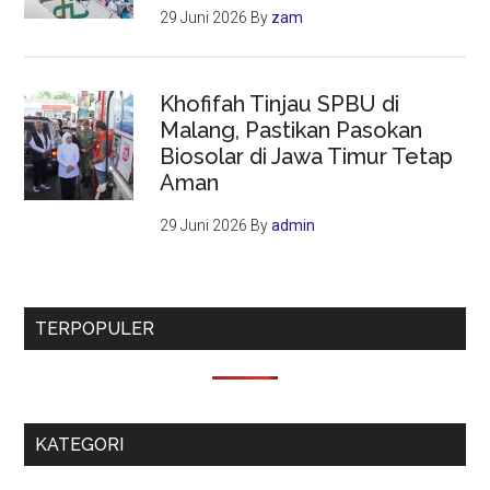
29 Juni 2026
By
zam
Khofifah Tinjau SPBU di
Malang, Pastikan Pasokan
Biosolar di Jawa Timur Tetap
Aman
29 Juni 2026
By
admin
TERPOPULER
KATEGORI