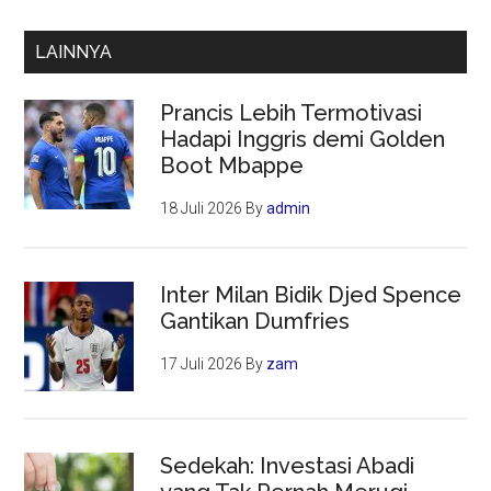
LAINNYA
Prancis Lebih Termotivasi
Hadapi Inggris demi Golden
Boot Mbappe
18 Juli 2026
By
admin
Inter Milan Bidik Djed Spence
Gantikan Dumfries
17 Juli 2026
By
zam
Sedekah: Investasi Abadi