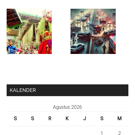
KALENDER
Agustus 2026
S
S
R
K
J
S
M
1
2