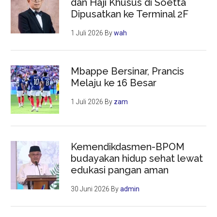
dan Haji Khusus di Soetta
Dipusatkan ke Terminal 2F
1 Juli 2026
By
wah
Mbappe Bersinar, Prancis
Melaju ke 16 Besar
1 Juli 2026
By
zam
Kemendikdasmen-BPOM
budayakan hidup sehat lewat
edukasi pangan aman
30 Juni 2026
By
admin