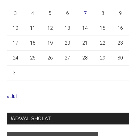
3
4
5
6
7
8
9
10
11
12
13
14
15
16
17
18
19
20
21
22
23
24
25
26
27
28
29
30
31
« Jul
JADWAL SHOLAT