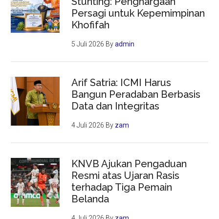
Stunting: Penghargaan
Persagi untuk Kepemimpinan
Khofifah
5 Juli 2026
By
admin
Arif Satria: ICMI Harus
Bangun Peradaban Berbasis
Data dan Integritas
4 Juli 2026
By
zam
KNVB Ajukan Pengaduan
Resmi atas Ujaran Rasis
terhadap Tiga Pemain
Belanda
4 Juli 2026
By
zam