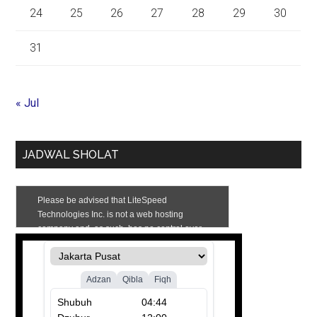
24
25
26
27
28
29
30
31
« Jul
JADWAL SHOLAT