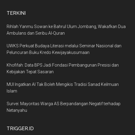
TERKINI
Rihlah Yanmu Sowan ke Bahrul Ulum Jombang, Wakafkan Dua
Ambulans dan Seribu Al-Quran
UWKS Perkuat Budaya Literasi melalui Seminar Nasional dan
Peluncuran Buku Kredo Kewijayakusumaan
Khofifah: Data BPS Jadi Fondasi Pembangunan Presisi dan
Kebijakan Tepat Sasaran
MUI Ingatkan AI Tak Boleh Mengikis Tradisi Sanad Keilmuan
Islam
Survei: Mayoritas Warga AS Berpandangan Negatif terhadap
Netanyahu
TRIGGER.ID