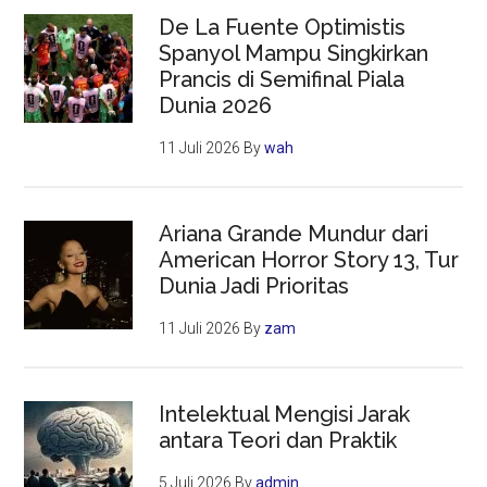
De La Fuente Optimistis
Spanyol Mampu Singkirkan
Prancis di Semifinal Piala
Dunia 2026
11 Juli 2026
By
wah
Ariana Grande Mundur dari
American Horror Story 13, Tur
Dunia Jadi Prioritas
11 Juli 2026
By
zam
Intelektual Mengisi Jarak
antara Teori dan Praktik
5 Juli 2026
By
admin