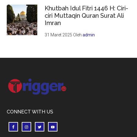
Khutbah Idul Fitri 1446 H: Ciri-
ciri Muttaqin Quran Surat Ali
Imran
31 Maret 2025
Oleh
admin
Footer
CONNECT WITH US