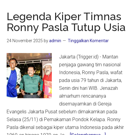
Legenda Kiper Timnas
Ronny Pasla Tutup Usia
24 November 2025
by
admin
Tinggalkan Komentar
Jakarta (Trigger.id) - Mantan
penjaga gawang tim nasional
Indonesia, Ronny Pasla, wafat
pada usia 79 tahun di Jakarta,
Senin dini hari WIB. Jenazah
almarhum rencananya
disemayamkan di Gereja
Evangelis Jakarta Pusat sebelum dimakamkan pada
Selasa (25/11) di Pemakaman Pondok Kelapa. Ronny
Pasla dikenal sebagai kiper utama Indonesia pada akhir
about