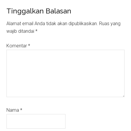
Reader
Tinggalkan Balasan
Interactions
Alamat email Anda tidak akan dipublikasikan.
Ruas yang
wajib ditandai
*
Komentar
*
Nama
*