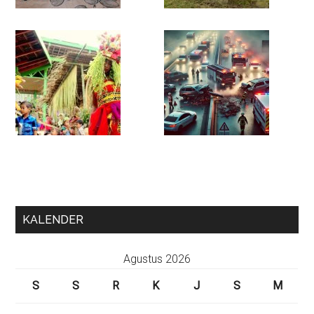
KALENDER
Agustus 2026
S
S
R
K
J
S
M