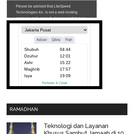
RAMADHAN
Teknologi dan Layanan
Khusus Sambut Jamaah di 10