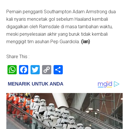
Pemain pengganti Southampton Adam Armstrong dua
kali nyaris mencetak gol sebelum Haaland kembali
digagalkan oleh Ramsdale di masa tambahan waktu,
meski penyelesaian akhir yang buruk tidak kembali
menggigit tim asuhan Pep Guardiola.
(ian)
Share This :
WhatsApp
Facebook
Twitter
Copy
Share
Link