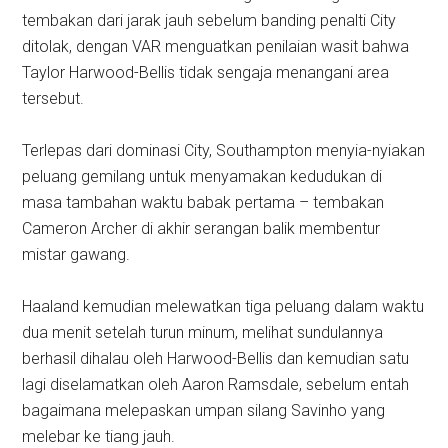
tembakan dari jarak jauh sebelum banding penalti City
ditolak, dengan VAR menguatkan penilaian wasit bahwa
Taylor Harwood-Bellis tidak sengaja menangani area
tersebut.
Terlepas dari dominasi City, Southampton menyia-nyiakan
peluang gemilang untuk menyamakan kedudukan di
masa tambahan waktu babak pertama – tembakan
Cameron Archer di akhir serangan balik membentur
mistar gawang.
Haaland kemudian melewatkan tiga peluang dalam waktu
dua menit setelah turun minum, melihat sundulannya
berhasil dihalau oleh Harwood-Bellis dan kemudian satu
lagi diselamatkan oleh Aaron Ramsdale, sebelum entah
bagaimana melepaskan umpan silang Savinho yang
melebar ke tiang jauh.