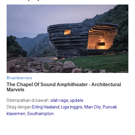
Ditempatkan di bawah:
olah raga
,
update
Ditag dengan:
Erling Haaland
,
Liga Inggris
,
Man City
,
Puncak
klasemen
,
Southampton