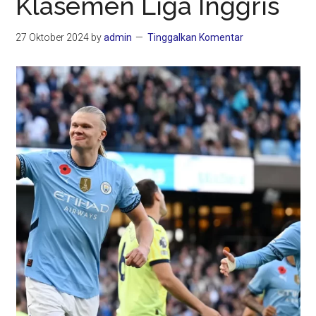
Klasemen Liga Inggris
27 Oktober 2024
by
admin
Tinggalkan Komentar