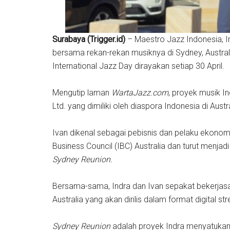
Surabaya (Trigger.id)
– Maestro Jazz Indonesia, 
bersama rekan-rekan musiknya di Sydney, Austra
International Jazz Day dirayakan setiap 30 April.
Mengutip laman
WartaJazz.com
, proyek musik I
Ltd. yang dimiliki oleh diaspora Indonesia di Austra
Ivan dikenal sebagai pebisnis dan pelaku ekonomi
Business Council (IBC) Australia dan turut menjad
Sydney Reunion.
Bersama-sama, Indra dan Ivan sepakat bekerjas
Australia yang akan dirilis dalam format digital s
Sydney Reunion
adalah proyek Indra menyatukan 