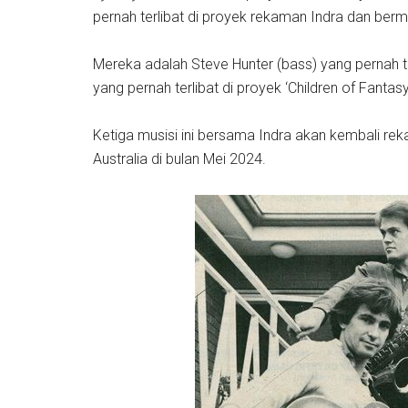
pernah terlibat di proyek rekaman Indra dan ber
Mereka adalah Steve Hunter (bass) yang pernah te
yang pernah terlibat di proyek ‘Children of Fanta
Ketiga musisi ini bersama Indra akan kembali re
Australia di bulan Mei 2024.