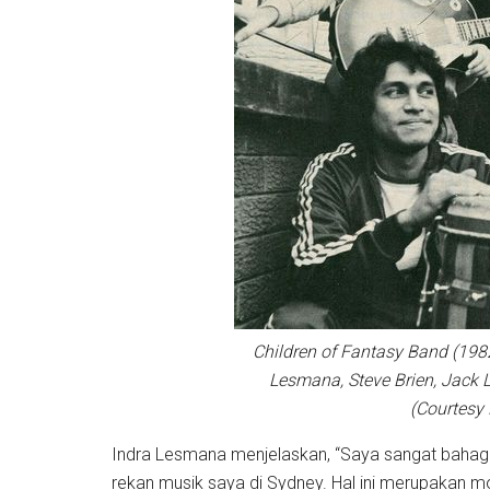
Children of Fantasy Band (1982
Lesmana, Steve Brien, Jack 
(Courtesy
Indra Lesmana menjelaskan, “Saya sangat bahagi
rekan musik saya di Sydney. Hal ini merupakan mo