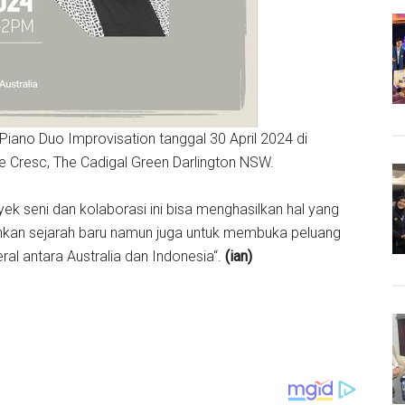
Piano Duo Improvisation tanggal 30 April 2024 di
ze Cresc, The Cadigal Green Darlington NSW.
k seni dan kolaborasi ini bisa menghasilkan hal yang
ehkan sejarah baru namun juga untuk membuka peluang
ral antara Australia dan Indonesia“.
(ian)