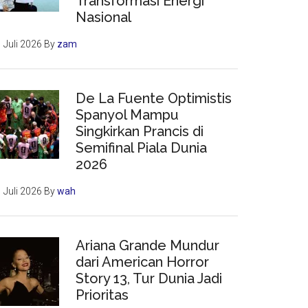
Transformasi Energi
Nasional
 Juli 2026
By
zam
De La Fuente Optimistis
Spanyol Mampu
Singkirkan Prancis di
Semifinal Piala Dunia
2026
 Juli 2026
By
wah
Ariana Grande Mundur
dari American Horror
Story 13, Tur Dunia Jadi
Prioritas