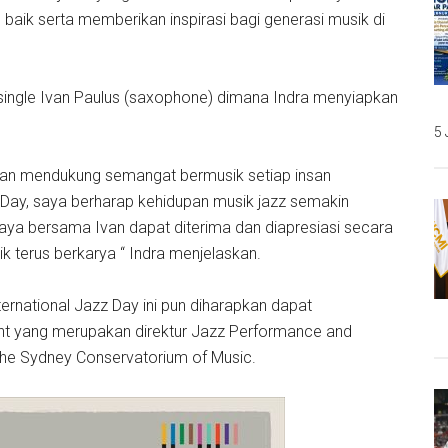
baik serta memberikan inspirasi bagi generasi musik di
 single Ivan Paulus (saxophone) dimana Indra menyiapkan
5 
 dan mendukung semangat bermusik setiap insan
Day, saya berharap kehidupan musik jazz semakin
aya bersama Ivan dapat diterima dan diapresiasi secara
k terus berkarya “ Indra menjelaskan.
rnational Jazz Day ini pun diharapkan dapat
nt yang merupakan direktur Jazz Performance and
the Sydney Conservatorium of Music.