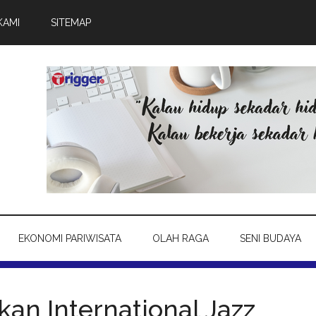
KAMI
SITEMAP
EKONOMI PARIWISATA
OLAH RAGA
SENI BUDAYA
an International Jazz