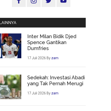
Utama
LAINNYA
Inter Milan Bidik Djed
Spence Gantikan
Dumfries
17 Juli 2026
By
zam
Sedekah: Investasi Abadi
yang Tak Pernah Merugi
17 Juli 2026
By
zam