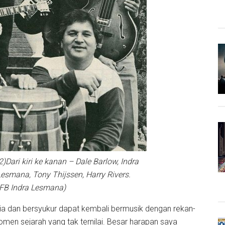
)Dari kiri ke kanan – Dale Barlow, Indra
Lesmana, Tony Thijssen, Harry Rivers.
 FB Indra Lesmana)
a dan bersyukur dapat kembali bermusik dengan rekan-
men sejarah yang tak ternilai. Besar harapan saya