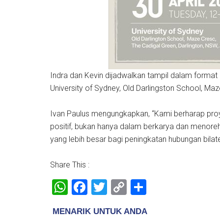
Indra dan Kevin dijadwalkan tampil dalam format 
University of Sydney, Old Darlingston School, Ma
Ivan Paulus mengungkapkan, “Kami berharap proye
positif, bukan hanya dalam berkarya dan menor
yang lebih besar bagi peningkatan hubungan bilate
Share This :
WhatsApp
Facebook
Twitter
Copy
Share
Link