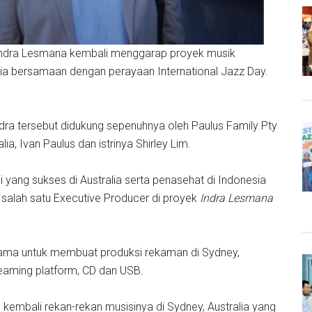
Indra Lesmana kembali menggarap proyek musik
lia bersamaan dengan perayaan International Jazz Day.
ndra tersebut didukung sepenuhnya oleh Paulus Family Pty
lia, Ivan Paulus dan istrinya Shirley Lim.
 yang sukses di Australia serta penasehat di Indonesia
i salah satu Executive Producer di proyek
Indra Lesmana
ama untuk membuat produksi rekaman di Sydney,
treaming platform, CD dan USB.
kembali rekan-rekan musisinya di Sydney, Australia yang