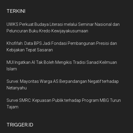
TERKINI
UWKS Perkuat Budaya Literasi melalui Seminar Nasional dan
Peluncuran Buku Kredo Kewijayakusumaan
Khofifah: Data BPS Jadi Fondasi Pembangunan Presisi dan
Kebijakan Tepat Sasaran
MUI Ingatkan AI Tak Boleh Mengikis Tradisi Sanad Keilmuan
Islam
Survei: Mayoritas Warga AS Berpandangan Negatif terhadap
Netanyahu
Survei SMRC: Kepuasan Publik terhadap Program MBG Turun
Tajam
TRIGGER.ID