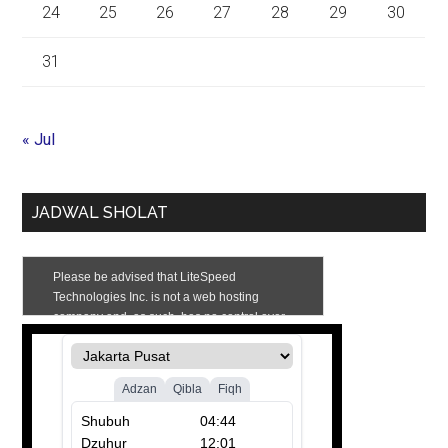
24
25
26
27
28
29
30
31
« Jul
JADWAL SHOLAT