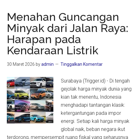
Menahan Guncangan
Minyak dari Jalan Raya:
Harapan pada
Kendaraan Listrik
30 Maret 2026
by
admin
Tinggalkan Komentar
Surabaya (Trigger.id) - Di tengah
gejolak harga minyak dunia yang
kian tak menentu, Indonesia
menghadapi tantangan klasik:
ketergantungan pada impor
energi. Setiap kali harga minyak
global naik, beban negara ikut
terdorong, mempersempit ruang fiskal yang seharusnya