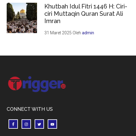
Khutbah Idul Fitri 1446 H: Ciri-
ciri Muttaqin Quran Surat Ali
Imran
31 Maret 2025
Oleh
admin
Footer
CONNECT WITH US