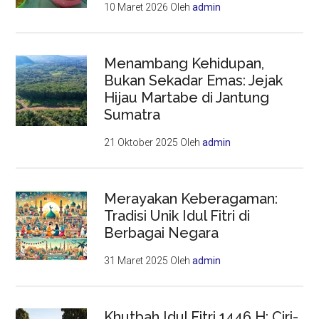
10 Maret 2026
Oleh
admin
Menambang Kehidupan,
Bukan Sekadar Emas: Jejak
Hijau Martabe di Jantung
Sumatra
21 Oktober 2025
Oleh
admin
Merayakan Keberagaman:
Tradisi Unik Idul Fitri di
Berbagai Negara
31 Maret 2025
Oleh
admin
Khutbah Idul Fitri 1446 H: Ciri-