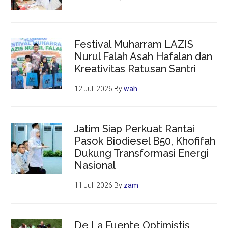
Festival Muharram LAZIS
Nurul Falah Asah Hafalan dan
Kreativitas Ratusan Santri
12 Juli 2026
By
wah
Jatim Siap Perkuat Rantai
Pasok Biodiesel B50, Khofifah
Dukung Transformasi Energi
Nasional
11 Juli 2026
By
zam
De La Fuente Optimistis