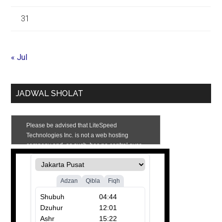
31
« Jul
JADWAL SHOLAT