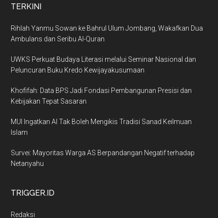
TERKINI
Rihlah Yanmu Sowan ke Bahrul Ulum Jombang, Wakafkan Dua
Ambulans dan Seribu Al-Quran
UWKS Perkuat Budaya Literasi melalui Seminar Nasional dan
Peluncuran Buku Kredo Kewijayakusumaan
Khofifah: Data BPS Jadi Fondasi Pembangunan Presisi dan
Kebijakan Tepat Sasaran
MUI Ingatkan AI Tak Boleh Mengikis Tradisi Sanad Keilmuan
Islam
Survei: Mayoritas Warga AS Berpandangan Negatif terhadap
Netanyahu
TRIGGER.ID
Redaksi