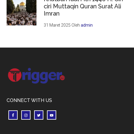
ciri Muttaqin Quran Surat Ali
Imran
31 Maret 2025
Oleh
admin
Footer
CONNECT WITH US